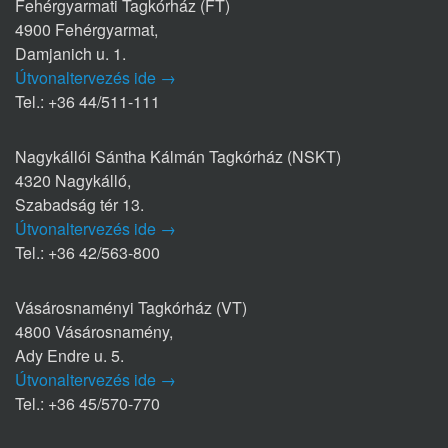
Fehérgyarmati Tagkórház (FT)
4900 Fehérgyarmat,
Damjanich u. 1.
Útvonaltervezés ide →
Tel.: +36 44/511-111
Nagykállói Sántha Kálmán Tagkórház (NSKT)
4320 Nagykálló,
Szabadság tér 13.
Útvonaltervezés ide →
Tel.: +36 42/563-800
Vásárosnaményi Tagkórház (VT)
4800 Vásárosnamény,
Ady Endre u. 5.
Útvonaltervezés ide →
Tel.: +36 45/570-770