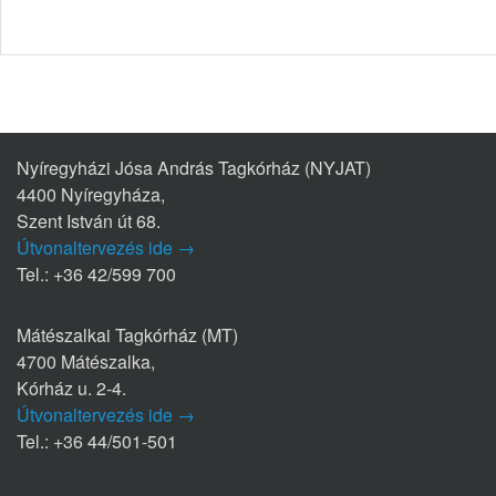
Nyíregyházi Jósa András Tagkórház (NYJAT)
4400 Nyíregyháza,
Szent István út 68.
Útvonaltervezés ide →
Tel.: +36 42/599 700
Mátészalkai Tagkórház (MT)
4700 Mátészalka,
Kórház u. 2-4.
Útvonaltervezés ide →
Tel.: +36 44/501-501