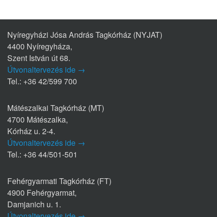
Nyíregyházi Jósa András Tagkórház (NYJAT)
4400 Nyíregyháza,
Szent István út 68.
Útvonaltervezés ide →
Tel.: +36 42/599 700
Mátészalkai Tagkórház (MT)
4700 Mátészalka,
Kórház u. 2-4.
Útvonaltervezés ide →
Tel.: +36 44/501-501
Fehérgyarmati Tagkórház (FT)
4900 Fehérgyarmat,
Damjanich u. 1.
Útvonaltervezés ide →