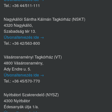
Tel.: +36 44/511-111
Nagykállói Sántha Kálmán Tagkórház (NSKT)
4320 Nagykálló,
Szabadság tér 13.
Útvonaltervezés ide →
Tel.: +36 42/563-800
Vásárosnaményi Tagkórház (VT)
4800 Vásárosnamény,
Ady Endre u. 5.
Útvonaltervezés ide →
Tel.: +36 45/570-770
Nyírbátori Szakrendelő (NYSZ)
4300 Nyírbátor
Édesanyák útja 1/a.