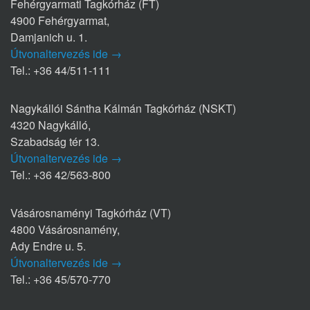
Fehérgyarmati Tagkórház (FT)
4900 Fehérgyarmat,
Damjanich u. 1.
Útvonaltervezés ide →
Tel.: +36 44/511-111
Nagykállói Sántha Kálmán Tagkórház (NSKT)
4320 Nagykálló,
Szabadság tér 13.
Útvonaltervezés ide →
Tel.: +36 42/563-800
Vásárosnaményi Tagkórház (VT)
4800 Vásárosnamény,
Ady Endre u. 5.
Útvonaltervezés ide →
Tel.: +36 45/570-770