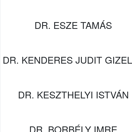
DR. ESZE TAMÁS
DR. KENDERES JUDIT GIZE
DR. KESZTHELYI ISTVÁN
DR. BORBÉLY IMRE