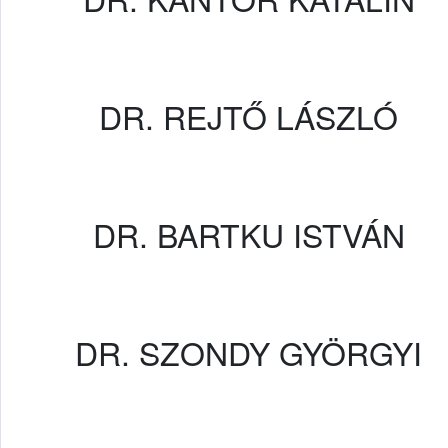
DR. REJTŐ LÁSZLÓ
DR. BARTKU ISTVÁN
DR. SZONDY GYÖRGYI