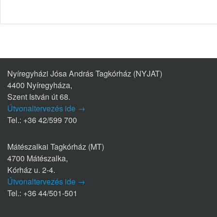
Nyíregyházi Jósa András Tagkórház (NYJAT)
4400 Nyíregyháza,
Szent István út 68.
Útvonaltervezés ide →
Tel.: +36 42/599 700
Mátészalkai Tagkórház (MT)
4700 Mátészalka,
Kórház u. 2-4.
Útvonaltervezés ide →
Tel.: +36 44/501-501