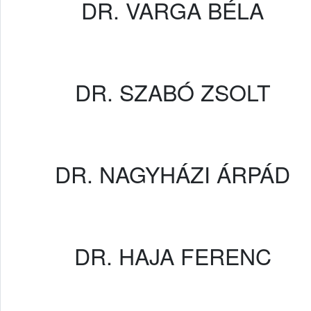
DR. VARGA BÉLA
DR. SZABÓ ZSOLT
DR. NAGYHÁZI ÁRPÁD
DR. HAJA FERENC