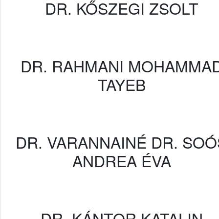
DR. KŐSZEGI ZSOLT
DR. RAHMANI MOHAMMA
TAYEB
DR. VARANNAINÉ DR. SOÓ
ANDREA ÉVA
DR. KÁNTOR KATALIN