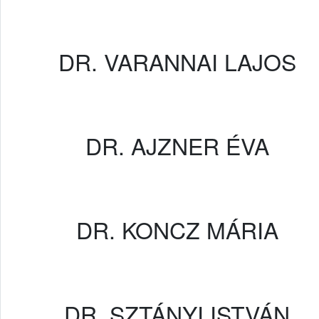
DR. VARANNAI LAJOS
DR. AJZNER ÉVA
DR. KONCZ MÁRIA
DR. SZTÁNYI ISTVÁN