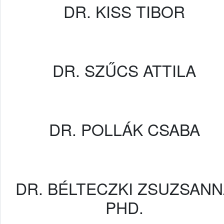
DR. KISS TIBOR
DR. SZŰCS ATTILA
DR. POLLÁK CSABA
DR. BÉLTECZKI ZSUZSANN
PHD.