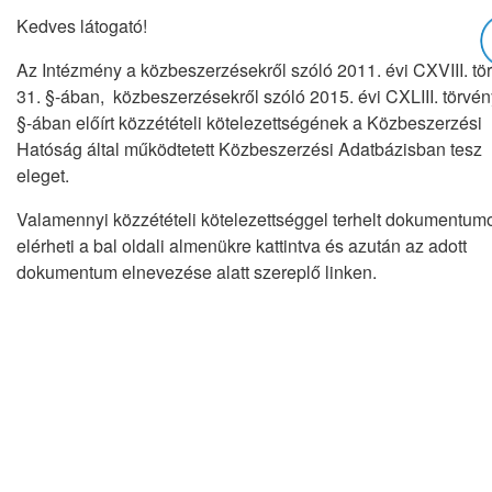
Kedves látogató!
Az Intézmény a közbeszerzésekről szóló 2011. évi CXVIII. tö
31. §-ában, közbeszerzésekről szóló 2015. évi CXLIII. törvén
§-ában előírt közzétételi kötelezettségének a Közbeszerzési
Hatóság által működtetett Közbeszerzési Adatbázisban tesz
eleget.
Valamennyi közzétételi kötelezettséggel terhelt dokumentum
elérheti a bal oldali almenükre kattintva és azután az adott
dokumentum elnevezése alatt szereplő linken.