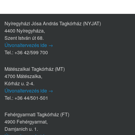
Nyíregyházi Jósa András Tagkórház (NYJAT)
4400 Nyíregyháza,
Szent István út 68.
Útvonaltervezés ide →
Tel.: +36 42/599 700
Mátészalkai Tagkórház (MT)
4700 Mátészalka,
Kórház u. 2-4.
Útvonaltervezés ide →
Tel.: +36 44/501-501
Fehérgyarmati Tagkórház (FT)
4900 Fehérgyarmat,
Damjanich u. 1.