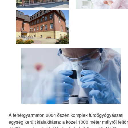
A fehérgyarmaton 2004 őszén komplex fürdőgyógyászati
egység került kialakításra: a közel 1000 méter mélyről feltö