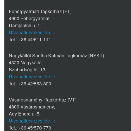
Fehérgyarmati Tagkórház (FT)
4900 Fehérgyarmat,
Damjanich u. 1.
Útvonaltervezés ide →
Tel.: +36 44/511-111
Nagykállói Sántha Kálmán Tagkórház (NSKT)
4320 Nagykálló,
Szabadság tér 13.
Útvonaltervezés ide →
Tel.: +36 42/563-800
Vásárosnaményi Tagkórház (VT)
4800 Vásárosnamény,
Ady Endre u. 5.
Útvonaltervezés ide →
Tel.: +36 45/570-770