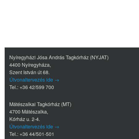
Nyíregyházi Jósa András Tagkórház (NYJAT)
4400 Nyíregyháza,
Szent István út 68.
Útvonaltervezés ide →
Tel.: +36 42/599 700
Mátészalkai Tagkórház (MT)
4700 Mátészalka,
Kórház u. 2-4.
Útvonaltervezés ide →
Tel.: +36 44/501-501