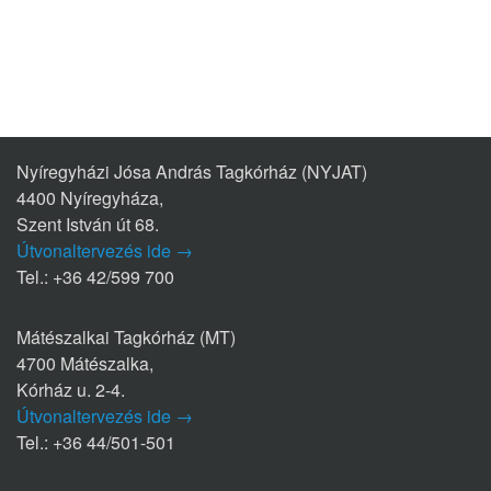
Nyíregyházi Jósa András Tagkórház (NYJAT)
4400 Nyíregyháza,
Szent István út 68.
Útvonaltervezés ide →
Tel.: +36 42/599 700
Mátészalkai Tagkórház (MT)
4700 Mátészalka,
Kórház u. 2-4.
Útvonaltervezés ide →
Tel.: +36 44/501-501