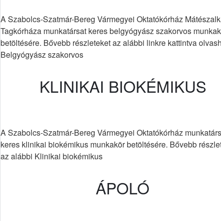
A Szabolcs-Szatmár-Bereg Vármegyei Oktatókórház Mátészalk
Tagkórháza munkatársat keres belgyógyász szakorvos munkak
betöltésére. Bővebb részleteket az alábbi linkre kattintva olvas
Belgyógyász szakorvos
KLINIKAI BIOKÉMIKUS
A Szabolcs-Szatmár-Bereg Vármegyei Oktatókórház munkatárs
keres klinikai biokémikus munkakör betöltésére. Bővebb részle
az alábbi Klinikai biokémikus
ÁPOLÓ