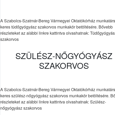
A Szabolcs-Szatmár-Bereg Vármegyei Oktatókórház munkatárs
keres tüdőgyógyász szakorvos munkakör betöltésére. Bővebb
részleteket az alábbi linkre kattintva olvashatnak: Tüdőgyógyás
szakorvos
SZÜLÉSZ-NŐGYÓGYÁSZ
SZAKORVOS
A Szabolcs-Szatmár-Bereg Vármegyei Oktatókórház munkatárs
keres szülész-nőgyógyász szakorvos munkakör betöltésére. B
részleteket az alábbi linkre kattintva olvashatnak: Szülész-
nőgyógyász szakorvos