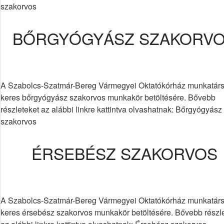
szakorvos
BŐRGYÓGYÁSZ SZAKORV
A Szabolcs-Szatmár-Bereg Vármegyei Oktatókórház munkatárs
keres bőrgyógyász szakorvos munkakör betöltésére. Bővebb
részleteket az alábbi linkre kattintva olvashatnak: Bőrgyógyász
szakorvos
ÉRSEBÉSZ SZAKORVOS
A Szabolcs-Szatmár-Bereg Vármegyei Oktatókórház munkatárs
keres érsebész szakorvos munkakör betöltésére. Bővebb részl