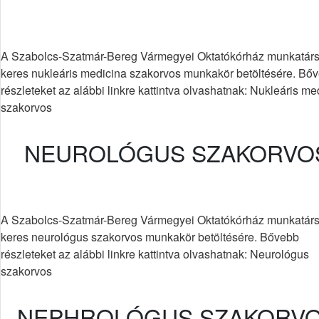
A Szabolcs-Szatmár-Bereg Vármegyei Oktatókórház munkatárs
keres nukleáris medicina szakorvos munkakör betöltésére. Bő
részleteket az alábbi linkre kattintva olvashatnak: Nukleáris me
szakorvos
NEUROLÓGUS SZAKORVO
A Szabolcs-Szatmár-Bereg Vármegyei Oktatókórház munkatárs
keres neurológus szakorvos munkakör betöltésére. Bővebb
részleteket az alábbi linkre kattintva olvashatnak: Neurológus
szakorvos
NEPHROLÓGUS SZAKORV