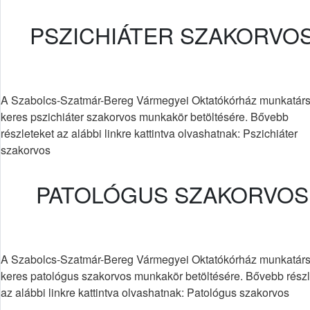
PSZICHIÁTER SZAKORVO
A Szabolcs-Szatmár-Bereg Vármegyei Oktatókórház munkatárs
keres pszichiáter szakorvos munkakör betöltésére. Bővebb
részleteket az alábbi linkre kattintva olvashatnak: Pszichiáter
szakorvos
PATOLÓGUS SZAKORVOS
A Szabolcs-Szatmár-Bereg Vármegyei Oktatókórház munkatárs
keres patológus szakorvos munkakör betöltésére. Bővebb részl
az alábbi linkre kattintva olvashatnak: Patológus szakorvos