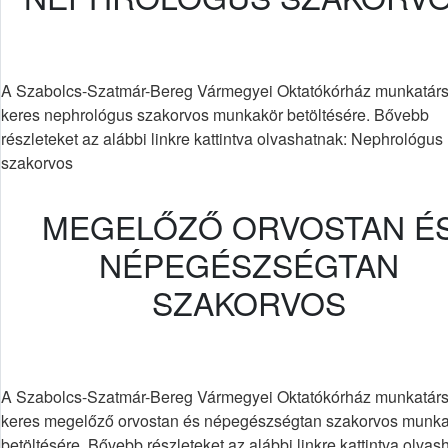
A Szabolcs-Szatmár-Bereg Vármegyei Oktatókórház munkatárs
keres nephrológus szakorvos munkakör betöltésére. Bővebb
részleteket az alábbi linkre kattintva olvashatnak: Nephrológus
szakorvos
MEGELŐZŐ ORVOSTAN É
NÉPEGÉSZSÉGTAN
SZAKORVOS
A Szabolcs-Szatmár-Bereg Vármegyei Oktatókórház munkatárs
keres megelőző orvostan és népegészségtan szakorvos munk
betöltésére. Bővebb részleteket az alábbi linkre kattintva olvas