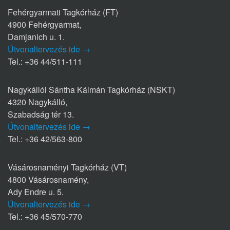
Fehérgyarmati Tagkórház (FT)
4900 Fehérgyarmat,
Damjanich u. 1.
Útvonaltervezés ide →
Tel.: +36 44/511-111
Nagykállói Sántha Kálmán Tagkórház (NSKT)
4320 Nagykálló,
Szabadság tér 13.
Útvonaltervezés ide →
Tel.: +36 42/563-800
Vásárosnaményi Tagkórház (VT)
4800 Vásárosnamény,
Ady Endre u. 5.
Útvonaltervezés ide →
Tel.: +36 45/570-770