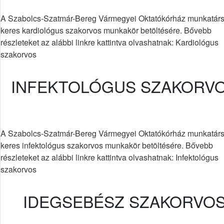
A Szabolcs-Szatmár-Bereg Vármegyei Oktatókórház munkatárs
keres kardiológus szakorvos munkakör betöltésére. Bővebb
részleteket az alábbi linkre kattintva olvashatnak: Kardiológus
szakorvos
INFEKTOLÓGUS SZAKORV
A Szabolcs-Szatmár-Bereg Vármegyei Oktatókórház munkatárs
keres infektológus szakorvos munkakör betöltésére. Bővebb
részleteket az alábbi linkre kattintva olvashatnak: Infektológus
szakorvos
IDEGSEBÉSZ SZAKORVO