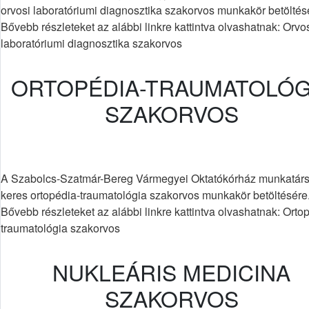
orvosi laboratóriumi diagnosztika szakorvos munkakör betöltés
Bővebb részleteket az alábbi linkre kattintva olvashatnak: Orvo
laboratóriumi diagnosztika szakorvos
ORTOPÉDIA-TRAUMATOLÓG
SZAKORVOS
A Szabolcs-Szatmár-Bereg Vármegyei Oktatókórház munkatárs
keres ortopédia-traumatológia szakorvos munkakör betöltésére
Bővebb részleteket az alábbi linkre kattintva olvashatnak: Orto
traumatológia szakorvos
NUKLEÁRIS MEDICINA
SZAKORVOS