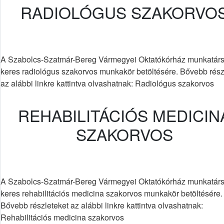
RADIOLÓGUS SZAKORVO
A Szabolcs-Szatmár-Bereg Vármegyei Oktatókórház munkatárs
keres radiológus szakorvos munkakör betöltésére. Bővebb rész
az alábbi linkre kattintva olvashatnak: Radiológus szakorvos
REHABILITÁCIÓS MEDICIN
SZAKORVOS
A Szabolcs-Szatmár-Bereg Vármegyei Oktatókórház munkatárs
keres rehabilitációs medicina szakorvos munkakör betöltésére.
Bővebb részleteket az alábbi linkre kattintva olvashatnak:
Rehabilitációs medicina szakorvos