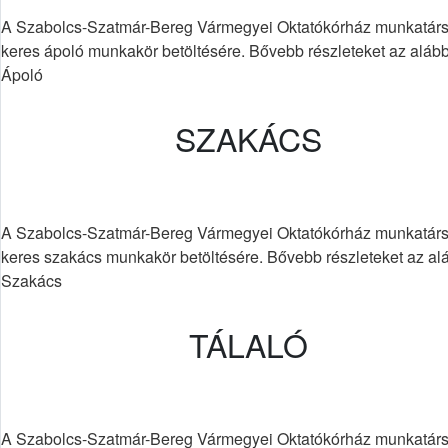
A Szabolcs-Szatmár-Bereg Vármegyei Oktatókórház munkatárs
keres ápoló munkakör betöltésére. Bővebb részleteket az alább
Ápoló
SZAKÁCS
A Szabolcs-Szatmár-Bereg Vármegyei Oktatókórház munkatárs
keres szakács munkakör betöltésére. Bővebb részleteket az al
Szakács
TÁLALÓ
A Szabolcs-Szatmár-Bereg Vármegyei Oktatókórház munkatárs