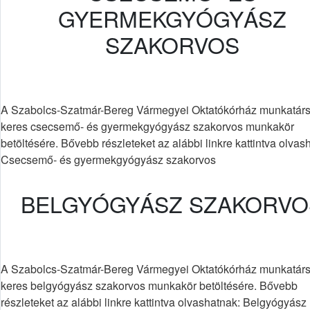
GYERMEKGYÓGYÁSZ
SZAKORVOS
A Szabolcs-Szatmár-Bereg Vármegyei Oktatókórház munkatárs
keres csecsemő- és gyermekgyógyász szakorvos munkakör
betöltésére. Bővebb részleteket az alábbi linkre kattintva olvas
Csecsemő- és gyermekgyógyász szakorvos
BELGYÓGYÁSZ SZAKORVO
A Szabolcs-Szatmár-Bereg Vármegyei Oktatókórház munkatárs
keres belgyógyász szakorvos munkakör betöltésére. Bővebb
részleteket az alábbi linkre kattintva olvashatnak: Belgyógyász