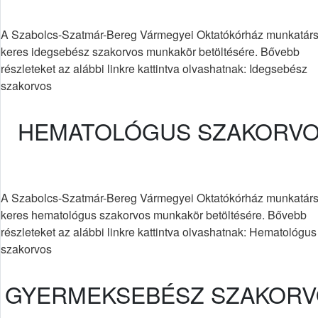
A Szabolcs-Szatmár-Bereg Vármegyei Oktatókórház munkatárs
keres idegsebész szakorvos munkakör betöltésére. Bővebb
részleteket az alábbi linkre kattintva olvashatnak: Idegsebész
szakorvos
HEMATOLÓGUS SZAKORV
A Szabolcs-Szatmár-Bereg Vármegyei Oktatókórház munkatárs
keres hematológus szakorvos munkakör betöltésére. Bővebb
részleteket az alábbi linkre kattintva olvashatnak: Hematológus
szakorvos
GYERMEKSEBÉSZ SZAKOR