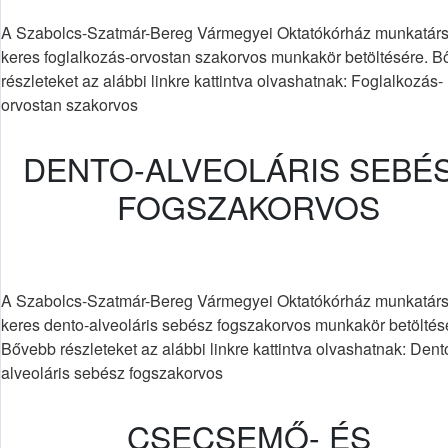
A Szabolcs-Szatmár-Bereg Vármegyei Oktatókórház munkatárs
keres foglalkozás-orvostan szakorvos munkakör betöltésére. 
részleteket az alábbi linkre kattintva olvashatnak: Foglalkozás-
orvostan szakorvos
DENTO-ALVEOLÁRIS SEBÉ
FOGSZAKORVOS
A Szabolcs-Szatmár-Bereg Vármegyei Oktatókórház munkatárs
keres dento-alveoláris sebész fogszakorvos munkakör betöltés
Bővebb részleteket az alábbi linkre kattintva olvashatnak: Dent
alveoláris sebész fogszakorvos
CSECSEMŐ- ÉS