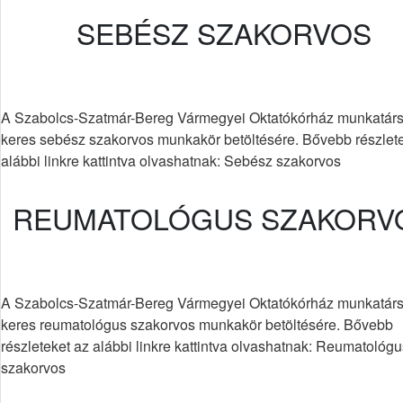
SEBÉSZ SZAKORVOS
A Szabolcs-Szatmár-Bereg Vármegyei Oktatókórház munkatárs
keres sebész szakorvos munkakör betöltésére. Bővebb részlet
alábbi linkre kattintva olvashatnak: Sebész szakorvos
REUMATOLÓGUS SZAKORV
A Szabolcs-Szatmár-Bereg Vármegyei Oktatókórház munkatárs
keres reumatológus szakorvos munkakör betöltésére. Bővebb
részleteket az alábbi linkre kattintva olvashatnak: Reumatológu
szakorvos