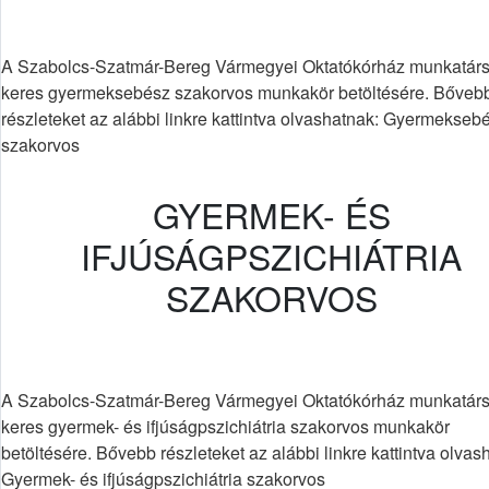
A Szabolcs-Szatmár-Bereg Vármegyei Oktatókórház munkatárs
keres gyermeksebész szakorvos munkakör betöltésére. Bőveb
részleteket az alábbi linkre kattintva olvashatnak: Gyermekseb
szakorvos
GYERMEK- ÉS
IFJÚSÁGPSZICHIÁTRIA
SZAKORVOS
A Szabolcs-Szatmár-Bereg Vármegyei Oktatókórház munkatárs
keres gyermek- és ifjúságpszichiátria szakorvos munkakör
betöltésére. Bővebb részleteket az alábbi linkre kattintva olvas
Gyermek- és ifjúságpszichiátria szakorvos