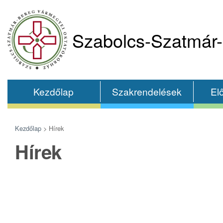
Szabolcs-Szatmár-
Kezdőlap
Szakrendelések
El
Kezdőlap
>
Hírek
Hírek