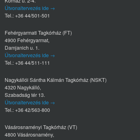
Kórház u. 2-4.
Útvonaltervezés ide →
Tel.: +36 44/501-501
Fehérgyarmati Tagkórház (FT)
4900 Fehérgyarmat,
Damjanich u. 1.
Útvonaltervezés ide →
Tel.: +36 44/511-111
Nagykállói Sántha Kálmán Tagkórház (NSKT)
4320 Nagykálló,
Szabadság tér 13.
Útvonaltervezés ide →
Tel.: +36 42/563-800
Vásárosnaményi Tagkórház (VT)
4800 Vásárosnamény,