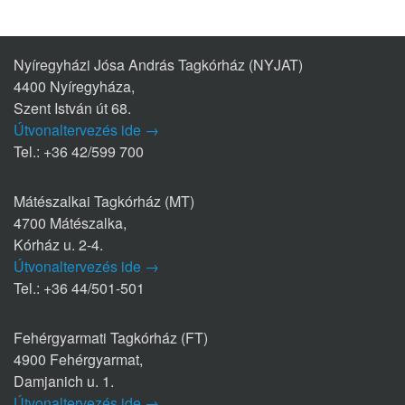
Nyíregyházi Jósa András Tagkórház (NYJAT)
4400 Nyíregyháza,
Szent István út 68.
Útvonaltervezés ide →
Tel.: +36 42/599 700
Mátészalkai Tagkórház (MT)
4700 Mátészalka,
Kórház u. 2-4.
Útvonaltervezés ide →
Tel.: +36 44/501-501
Fehérgyarmati Tagkórház (FT)
4900 Fehérgyarmat,
Damjanich u. 1.
Útvonaltervezés ide →