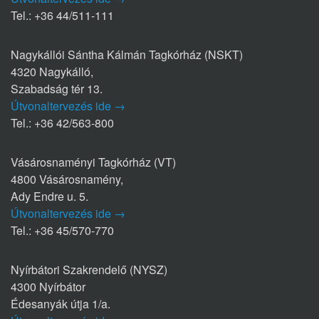
Tel.: +36 44/511-111
Nagykállói Sántha Kálmán Tagkórház (NSKT)
4320 Nagykálló,
Szabadság tér 13.
Útvonaltervezés ide →
Tel.: +36 42/563-800
Vásárosnaményi Tagkórház (VT)
4800 Vásárosnamény,
Ady Endre u. 5.
Útvonaltervezés ide →
Tel.: +36 45/570-770
Nyírbátori Szakrendelő (NYSZ)
4300 Nyírbátor
Édesanyák útja 1/a.