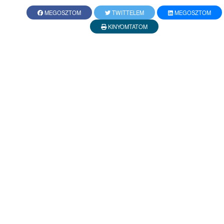
MEGOSZTOM
TWITTELEM
MEGOSZTOM
KINYOMTATOM