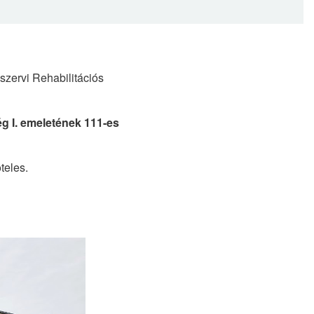
szervi Rehabilitációs
g I. emeletének 111-es
teles.