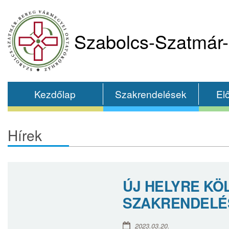
Szabolcs-Szatmár-
Kezdőlap
Szakrendelések
El
Hírek
ÚJ HELYRE KÖ
SZAKRENDELÉ
2023.03.20.