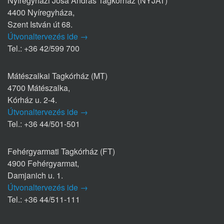
Nyíregyházi Jósa András Tagkórház (NYJAT)
4400 Nyíregyháza,
Szent István út 68.
Útvonaltervezés ide →
Tel.: +36 42/599 700
Mátészalkai Tagkórház (MT)
4700 Mátészalka,
Kórház u. 2-4.
Útvonaltervezés ide →
Tel.: +36 44/501-501
Fehérgyarmati Tagkórház (FT)
4900 Fehérgyarmat,
Damjanich u. 1.
Útvonaltervezés ide →
Tel.: +36 44/511-111