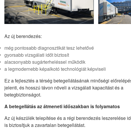
Az új berendezés:
még pontosabb diagnosztikát tesz lehetővé
gyorsabb vizsgálati időt biztosít
alacsonyabb sugárterheléssel működik
a legmodernebb képalkotó technológiát képviseli
Ez a fejlesztés a térség betegellátásának minőségi előrelépé
jelenti, és hosszú távon növeli a vizsgálati kapacitást és a
betegbiztonságot.
A betegellátás az átmeneti időszakban is folyamatos
Az új készülék telepítése és a régi berendezés leszerelése i
is biztosítjuk a zavartalan betegellátást.