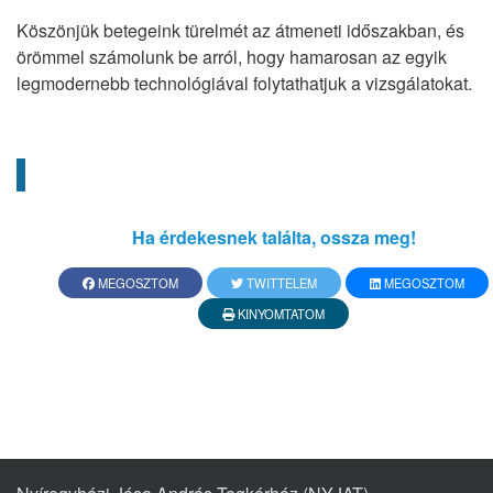
Köszönjük betegeink türelmét az átmeneti időszakban, és
örömmel számolunk be arról, hogy hamarosan az egyik
legmodernebb technológiával folytathatjuk a vizsgálatokat.
Ha érdekesnek találta, ossza meg!
MEGOSZTOM
TWITTELEM
MEGOSZTOM
KINYOMTATOM