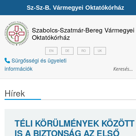
Sz-Sz-B. Vármegyei Oktatókórház
Szabolcs-Szatmár-Bereg Vármegyei
Oktatókórház
EN
DE
RO
UK
Sürgősségi és ügyeleti
információk
Hírek
TÉLI KÖRÜLMÉNYEK KÖZÖTT
IS A BIZTONSÁG AZ ELSŐ