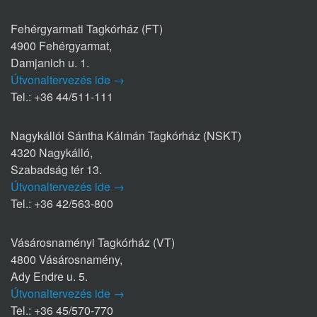
Fehérgyarmati Tagkórház (FT)
4900 Fehérgyarmat,
Damjanich u. 1.
Útvonaltervezés ide →
Tel.: +36 44/511-111
Nagykállói Sántha Kálmán Tagkórház (NSKT)
4320 Nagykálló,
Szabadság tér 13.
Útvonaltervezés ide →
Tel.: +36 42/563-800
Vásárosnaményi Tagkórház (VT)
4800 Vásárosnamény,
Ady Endre u. 5.
Útvonaltervezés ide →
Tel.: +36 45/570-770