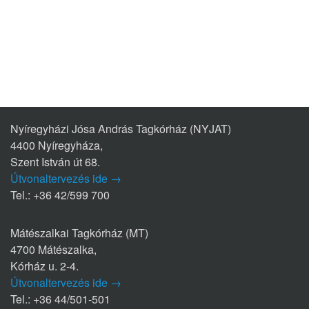
Nyíregyházi Jósa András Tagkórház (NYJAT)
4400 Nyíregyháza,
Szent István út 68.
Útvonaltervezés ide →
Tel.: +36 42/599 700
Mátészalkai Tagkórház (MT)
4700 Mátészalka,
Kórház u. 2-4.
Útvonaltervezés ide →
Tel.: +36 44/501-501