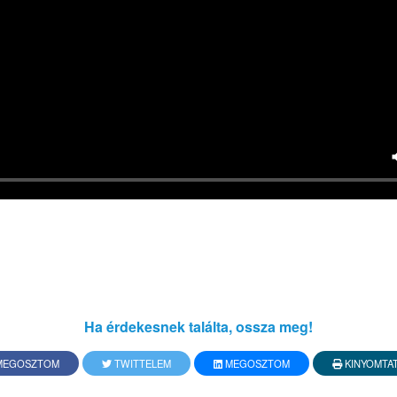
Ha érdekesnek találta, ossza meg!
EGOSZTOM
TWITTELEM
MEGOSZTOM
KINYOMTA