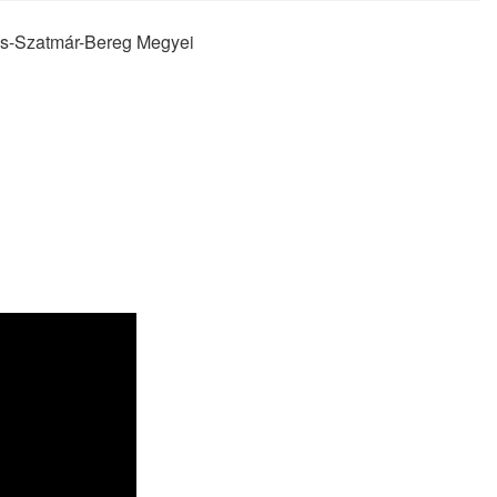
cs-Szatmár-Bereg Megyei