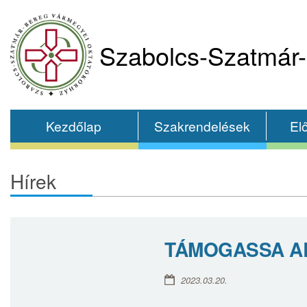
Szabolcs-Szatmár-
Kezdőlap
Szakrendelések
El
Hírek
TÁMOGASSA A
2023.03.20.