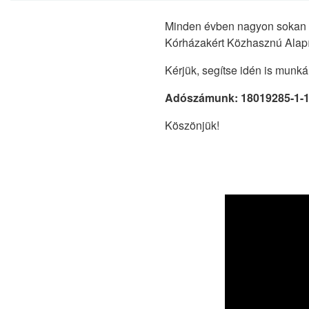
Minden évben nagyon sokan t
Kórházakért Közhasznú Alapít
Kérjük, segítse idén is munk
Adószámunk: 18019285-1-
Köszönjük!