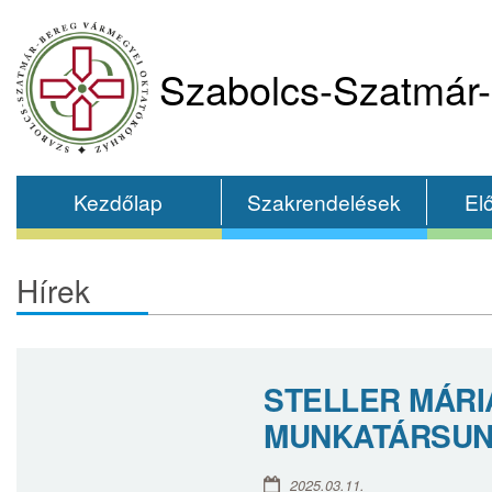
Szabolcs-Szatmár-
Kezdőlap
Szakrendelések
El
Hírek
STELLER MÁRI
MUNKATÁRSU
2025.03.11.