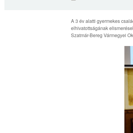
A 3 év alatti gyermekes csal
elhivatottságának elismerése
Szatmár-Bereg Vármegyei Ok