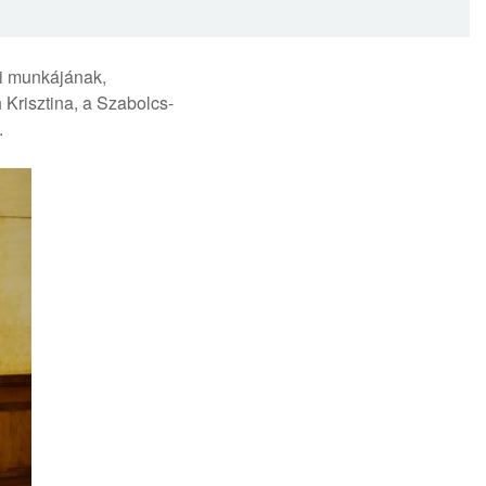
ai munkájának,
Krisztina, a Szabolcs-
.