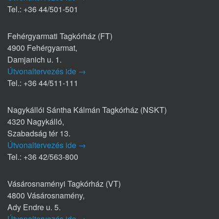
Tel.: +36 44/501-501
Fehérgyarmati Tagkórház (FT)
4900 Fehérgyarmat,
Damjanich u. 1.
Útvonaltervezés ide →
Tel.: +36 44/511-111
Nagykállói Sántha Kálmán Tagkórház (NSKT)
4320 Nagykálló,
Szabadság tér 13.
Útvonaltervezés ide →
Tel.: +36 42/563-800
Vásárosnaményi Tagkórház (VT)
4800 Vásárosnamény,
Ady Endre u. 5.
Útvonaltervezés ide →