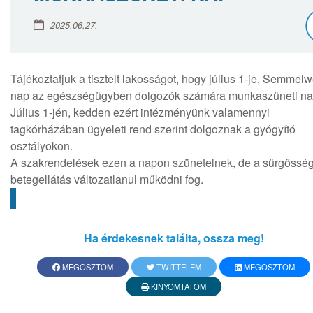
2025.06.27.
Tájékoztatjuk a tisztelt lakosságot, hogy július 1-je, Semmelw
nap az egészségügyben dolgozók számára munkaszüneti na
Július 1-jén, kedden ezért intézményünk valamennyi
tagkórházában ügyeleti rend szerint dolgoznak a gyógyító
osztályokon.
A szakrendelések ezen a napon szünetelnek, de a sürgősség
betegellátás változatlanul működni fog.
Ha érdekesnek találta, ossza meg!
MEGOSZTOM
TWITTELEM
MEGOSZTOM
KINYOMTATOM