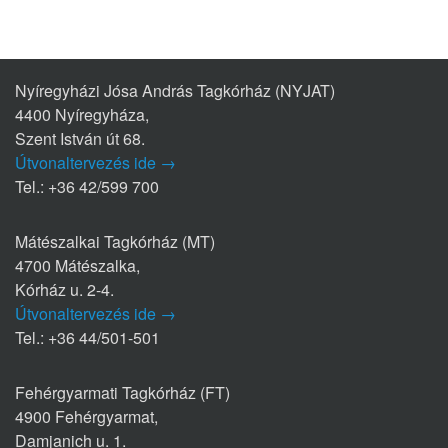
Nyíregyházi Jósa András Tagkórház (NYJAT)
4400 Nyíregyháza,
Szent István út 68.
Útvonaltervezés ide →
Tel.: +36 42/599 700
Mátészalkai Tagkórház (MT)
4700 Mátészalka,
Kórház u. 2-4.
Útvonaltervezés ide →
Tel.: +36 44/501-501
Fehérgyarmati Tagkórház (FT)
4900 Fehérgyarmat,
Damjanich u. 1.