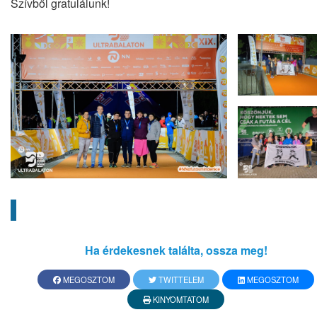
Szívből gratulálunk!
Ha érdekesnek találta, ossza meg!
MEGOSZTOM
TWITTELEM
MEGOSZTOM
KINYOMTATOM