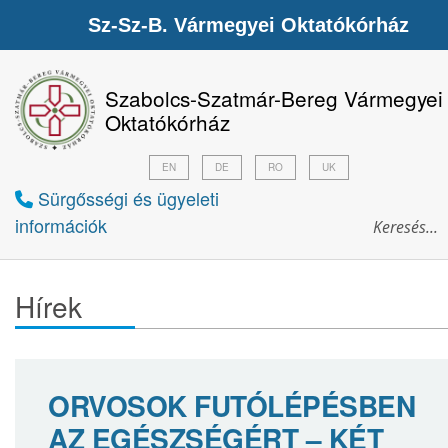
Sz-Sz-B. Vármegyei Oktatókórház
Szabolcs-Szatmár-Bereg Vármegyei
Oktatókórház
EN
DE
RO
UK
Sürgősségi és ügyeleti
információk
Hírek
ORVOSOK FUTÓLÉPÉSBEN
AZ EGÉSZSÉGÉRT – KÉT