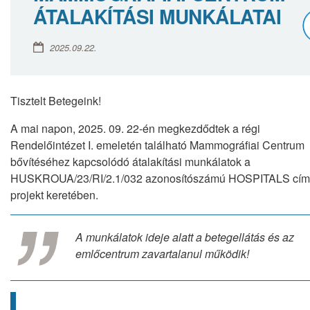
ÁTALAKÍTÁSI MUNKÁLATAI
2025.09.22.
Tisztelt Betegeink!
A mai napon, 2025. 09. 22-én megkezdődtek a régi
Rendelőintézet I. emeletén található Mammográfiai Centrum
bővítéséhez kapcsolódó átalakítási munkálatok a
HUSKROUA/23/RI/2.1/032 azonosítószámú HOSPITALS cím
projekt keretében.
A munkálatok ideje alatt a betegellátás és az
emlőcentrum zavartalanul működik!