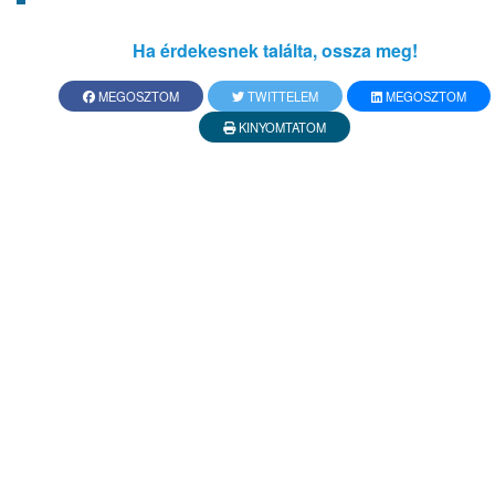
Ha érdekesnek találta, ossza meg!
MEGOSZTOM
TWITTELEM
MEGOSZTOM
KINYOMTATOM