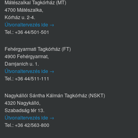
Mátészalkai Tagkórház (MT)
4700 Mátészalka,
Kórház u. 2-4.
Útvonaltervezés ide →
Tel.: +36 44/501-501
Fehérgyarmati Tagkórház (FT)
4900 Fehérgyarmat,
Damjanich u. 1.
Útvonaltervezés ide →
Tel.: +36 44/511-111
Nagykállói Sántha Kálmán Tagkórház (NSKT)
4320 Nagykálló,
Szabadság tér 13.
Útvonaltervezés ide →
Tel.: +36 42/563-800