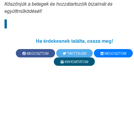
Köszönjük a betegek és hozzátartozóik bizalmát és
együttműködését!
Ha érdekesnek találta, ossza meg!
MEGOSZTOM
TWITTELEM
MEGOSZTOM
KINYOMTATOM