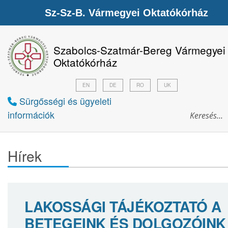
Sz-Sz-B. Vármegyei Oktatókórház
Szabolcs-Szatmár-Bereg Vármegyei
Oktatókórház
EN
DE
RO
UK
Sürgősségi és ügyeleti
információk
Hírek
LAKOSSÁGI TÁJÉKOZTATÓ A
BETEGEINK ÉS DOLGOZÓINK