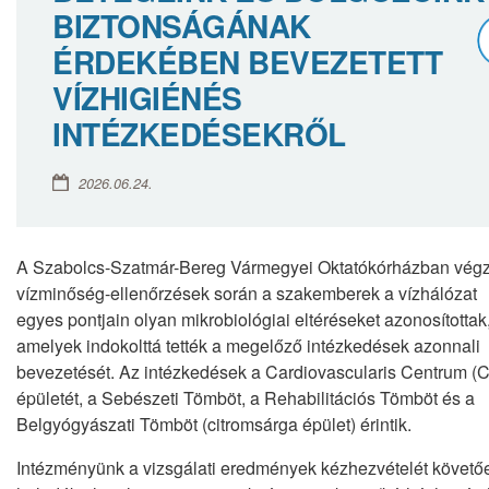
BIZTONSÁGÁNAK
ÉRDEKÉBEN BEVEZETETT
VÍZHIGIÉNÉS
INTÉZKEDÉSEKRŐL
2026.06.24.
A Szabolcs-Szatmár-Bereg Vármegyei Oktatókórházban végz
vízminőség-ellenőrzések során a szakemberek a vízhálózat
egyes pontjain olyan mikrobiológiai eltéréseket azonosítottak
amelyek indokolttá tették a megelőző intézkedések azonnali
bevezetését. Az intézkedések a Cardiovascularis Centrum (
épületét, a Sebészeti Tömböt, a Rehabilitációs Tömböt és a
Belgyógyászati Tömböt (citromsárga épület) érintik.
Intézményünk a vizsgálati eredmények kézhezvételét követő