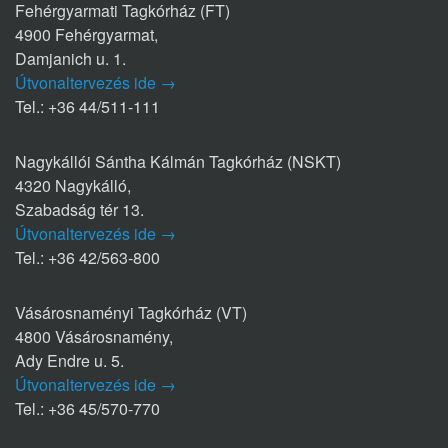
Fehérgyarmati Tagkórház (FT)
4900 Fehérgyarmat,
Damjanich u. 1.
Útvonaltervezés ide →
Tel.: +36 44/511-111
Nagykállói Sántha Kálmán Tagkórház (NSKT)
4320 Nagykálló,
Szabadság tér 13.
Útvonaltervezés ide →
Tel.: +36 42/563-800
Vásárosnaményi Tagkórház (VT)
4800 Vásárosnamény,
Ady Endre u. 5.
Útvonaltervezés ide →
Tel.: +36 45/570-770