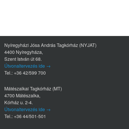
Nyíregyházi Jósa András Tagkórház (NYJAT)
4400 Nyíregyháza,
Szent István út 68.
Útvonaltervezés ide →
Tel.: +36 42/599 700
Mátészalkai Tagkórház (MT)
4700 Mátészalka,
Kórház u. 2-4.
Útvonaltervezés ide →
Tel.: +36 44/501-501