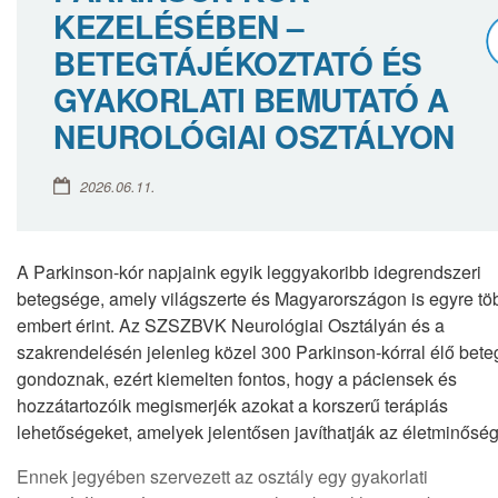
KEZELÉSÉBEN –
BETEGTÁJÉKOZTATÓ ÉS
GYAKORLATI BEMUTATÓ A
NEUROLÓGIAI OSZTÁLYON
2026.06.11.
A Parkinson-kór napjaink egyik leggyakoribb idegrendszeri
betegsége, amely világszerte és Magyarországon is egyre tö
embert érint. Az SZSZBVK Neurológiai Osztályán és a
szakrendelésén jelenleg közel 300 Parkinson-kórral élő bete
gondoznak, ezért kiemelten fontos, hogy a páciensek és
hozzátartozóik megismerjék azokat a korszerű terápiás
lehetőségeket, amelyek jelentősen javíthatják az életminőség
Ennek jegyében szervezett az osztály egy gyakorlati