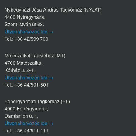
Nyíregyházi Jósa András Tagkórház (NYJAT)
4400 Nyíregyháza,
Szent István út 68.
Útvonaltervezés ide →
Tel.: +36 42/599 700
Mátészalkai Tagkórház (MT)
4700 Mátészalka,
Kórház u. 2-4.
Útvonaltervezés ide →
Tel.: +36 44/501-501
Fehérgyarmati Tagkórház (FT)
4900 Fehérgyarmat,
Damjanich u. 1.
Útvonaltervezés ide →
Tel.: +36 44/511-111