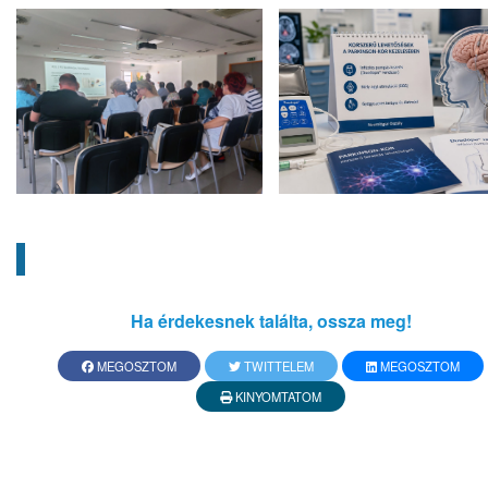
Ha érdekesnek találta, ossza meg!
MEGOSZTOM
TWITTELEM
MEGOSZTOM
KINYOMTATOM