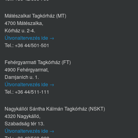
Mátészalkai Tagkórház (MT)
4700 Mátészalka,
Kórház u. 2-4.
Útvonaltervezés ide →
Tel.: +36 44/501-501
Fehérgyarmati Tagkórház (FT)
4900 Fehérgyarmat,
Damjanich u. 1.
Útvonaltervezés ide →
Tel.: +36 44/511-111
Nagykállói Sántha Kálmán Tagkórház (NSKT)
4320 Nagykálló,
Szabadság tér 13.
Útvonaltervezés ide →