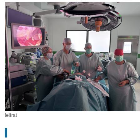
felirat