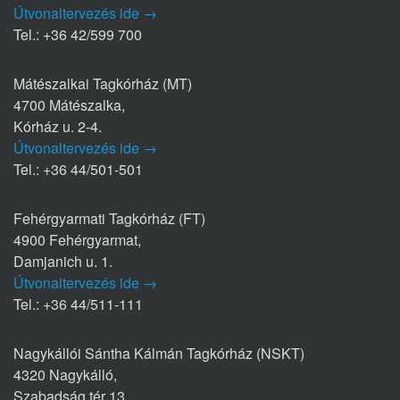
Útvonaltervezés ide →
Tel.: +36 42/599 700
Mátészalkai Tagkórház (MT)
4700 Mátészalka,
Kórház u. 2-4.
Útvonaltervezés ide →
Tel.: +36 44/501-501
Fehérgyarmati Tagkórház (FT)
4900 Fehérgyarmat,
Damjanich u. 1.
Útvonaltervezés ide →
Tel.: +36 44/511-111
Nagykállói Sántha Kálmán Tagkórház (NSKT)
4320 Nagykálló,
Szabadság tér 13.