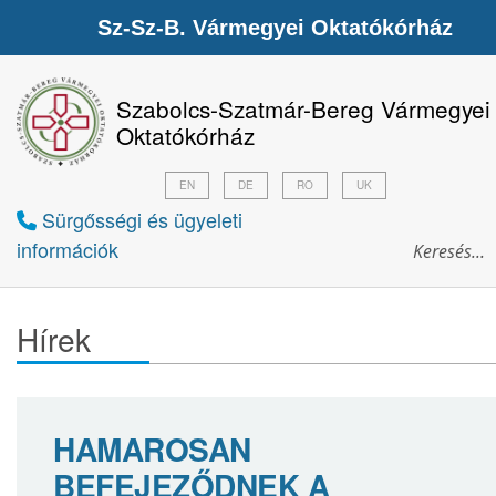
Sz-Sz-B. Vármegyei Oktatókórház
Szabolcs-Szatmár-Bereg Vármegyei
Oktatókórház
EN
DE
RO
UK
Sürgősségi és ügyeleti
információk
Hírek
HAMAROSAN
BEFEJEZŐDNEK A