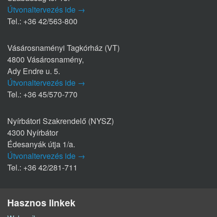
Útvonaltervezés ide →
Tel.: +36 42/563-800
Vásárosnaményi Tagkórház (VT)
4800 Vásárosnamény,
Ady Endre u. 5.
Útvonaltervezés ide →
Tel.: +36 45/570-770
Nyírbátori Szakrendelő (NYSZ)
4300 Nyírbátor
Édesanyák útja 1/a.
Útvonaltervezés ide →
Tel.: +36 42/281-711
Hasznos linkek