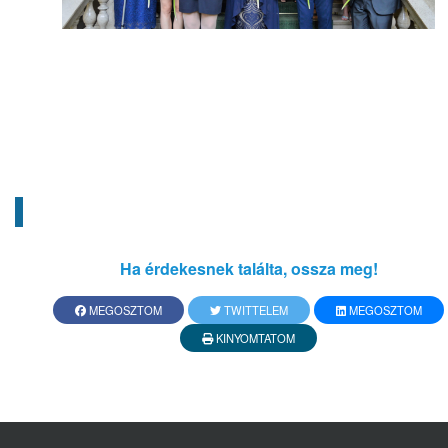
Ha érdekesnek találta, ossza meg!
MEGOSZTOM
TWITTELEM
MEGOSZTOM
KINYOMTATOM