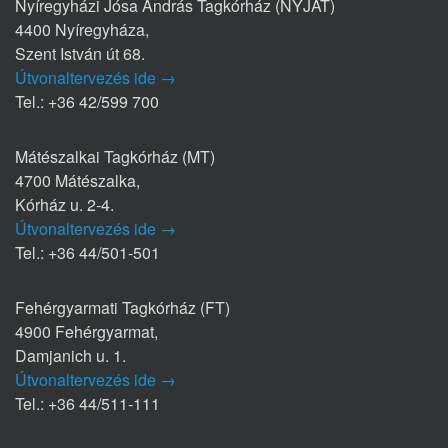
Nyíregyházi Jósa András Tagkórház (NYJAT)
4400 Nyíregyháza,
Szent István út 68.
Útvonaltervezés ide →
Tel.: +36 42/599 700
Mátészalkai Tagkórház (MT)
4700 Mátészalka,
Kórház u. 2-4.
Útvonaltervezés ide →
Tel.: +36 44/501-501
Fehérgyarmati Tagkórház (FT)
4900 Fehérgyarmat,
Damjanich u. 1.
Útvonaltervezés ide →
Tel.: +36 44/511-111