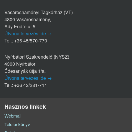
Vásárosnaményi Tagkórház (VT)
4800 Vásárosnamény,
Ady Endre u. 5.
Útvonaltervezés ide →
Tel.: +36 45/570-770
Nyírbátori Szakrendelő (NYSZ)
4300 Nyírbátor
Édesanyák útja 1/a.
Útvonaltervezés ide →
Tel.: +36 42/281-711
Hasznos linkek
Webmail
Telefonkönyv