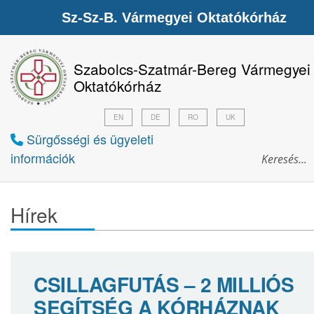
Sz-Sz-B. Vármegyei Oktatókórház
Szabolcs-Szatmár-Bereg Vármegyei
Oktatókórház
EN
DE
RO
UK
Sürgősségi és ügyeleti
információk
Hírek
CSILLAGFUTÁS – 2 MILLIÓS
SEGÍTSÉG A KÓRHÁZNAK