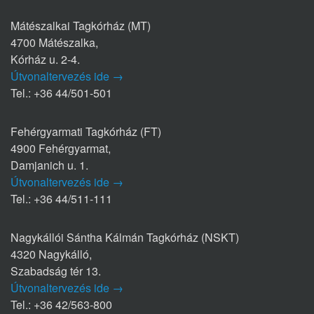
Mátészalkai Tagkórház (MT)
4700 Mátészalka,
Kórház u. 2-4.
Útvonaltervezés ide →
Tel.: +36 44/501-501
Fehérgyarmati Tagkórház (FT)
4900 Fehérgyarmat,
Damjanich u. 1.
Útvonaltervezés ide →
Tel.: +36 44/511-111
Nagykállói Sántha Kálmán Tagkórház (NSKT)
4320 Nagykálló,
Szabadság tér 13.
Útvonaltervezés ide →
Tel.: +36 42/563-800