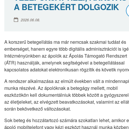
A BETEGEKÉRT DOLGOZIK
2026.06.08.
A korszerű betegellátás ma már nemcsak szakmai tudást és
emberséget, hanem egyre több digitális adminisztrációt is igé
Intézményünkben az ápolók az Ápolás Támogató Rendszert
(ÁTR) használják, amelynek segítségével a betegellátással
kapcsolatos adatokat elektronikusan rögzítik és követik nyom
A rendszer alkalmazása az elmúlt években vált a mindennap
munka részévé. Az ápolóknak a betegágy mellett, mobil
eszközökön kell dokumentálniuk többek között a gyógyszerel
az életjeleket, az elvégzett beavatkozásokat, valamint az ellá
során bekövetkező változásokat.
Sok beteg és hozzátartozó számára szokatlan lehet, amikor 
ápoló mobiltelefont vagy kézi eszközt használ munka közben