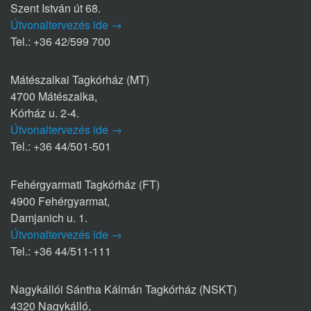
Szent István út 68.
Útvonaltervezés ide →
Tel.: +36 42/599 700
Mátészalkai Tagkórház (MT)
4700 Mátészalka,
Kórház u. 2-4.
Útvonaltervezés ide →
Tel.: +36 44/501-501
Fehérgyarmati Tagkórház (FT)
4900 Fehérgyarmat,
Damjanich u. 1.
Útvonaltervezés ide →
Tel.: +36 44/511-111
Nagykállói Sántha Kálmán Tagkórház (NSKT)
4320 Nagykálló,