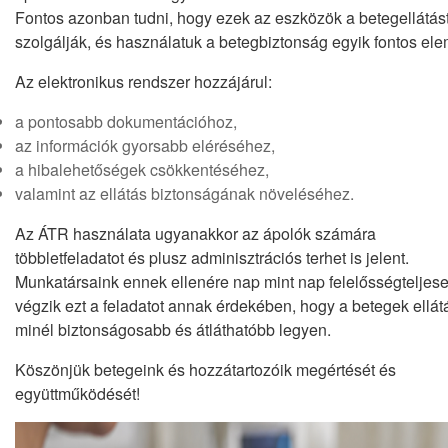
Fontos azonban tudni, hogy ezek az eszközök a betegellátás
szolgálják, és használatuk a betegbiztonság egyik fontos ele
Az elektronikus rendszer hozzájárul:
a pontosabb dokumentációhoz,
az információk gyorsabb eléréséhez,
a hibalehetőségek csökkentéséhez,
valamint az ellátás biztonságának növeléséhez.
Az ÁTR használata ugyanakkor az ápolók számára
többletfeladatot és plusz adminisztrációs terhet is jelent.
Munkatársaink ennek ellenére nap mint nap felelősségteljes
végzik ezt a feladatot annak érdekében, hogy a betegek ellát
minél biztonságosabb és átláthatóbb legyen.
Köszönjük betegeink és hozzátartozóik megértését és
együttműködését!