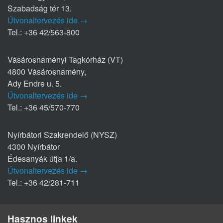
Szabadság tér 13.
Útvonaltervezés ide →
Tel.: +36 42/563-800
Vásárosnaményi Tagkórház (VT)
4800 Vásárosnamény,
Ady Endre u. 5.
Útvonaltervezés ide →
Tel.: +36 45/570-770
Nyírbátori Szakrendelő (NYSZ)
4300 Nyírbátor
Édesanyák útja 1/a.
Útvonaltervezés ide →
Tel.: +36 42/281-711
Hasznos linkek