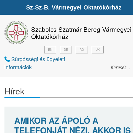
Sz-Sz-B. Vármegyei Oktatókórház
Szabolcs-Szatmár-Bereg Vármegyei
Oktatókórház
EN
DE
RO
UK
Sürgősségi és ügyeleti
információk
Hírek
AMIKOR AZ ÁPOLÓ A
TELEFONJÁT NÉZI, AKKOR IS