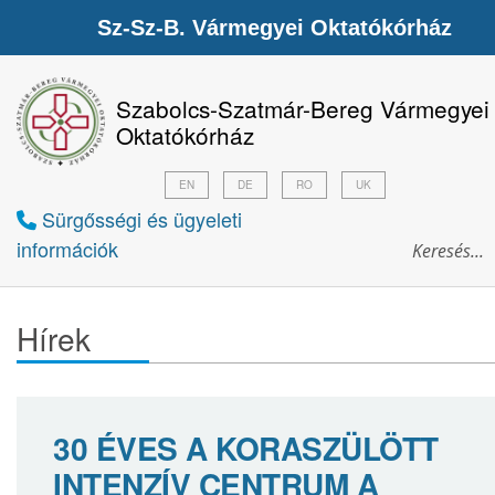
Sz-Sz-B. Vármegyei Oktatókórház
Szabolcs-Szatmár-Bereg Vármegyei
Oktatókórház
EN
DE
RO
UK
Sürgősségi és ügyeleti
információk
Hírek
30 ÉVES A KORASZÜLÖTT
INTENZÍV CENTRUM A