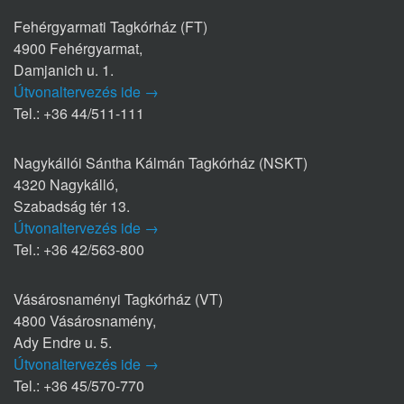
Fehérgyarmati Tagkórház (FT)
4900 Fehérgyarmat,
Damjanich u. 1.
Útvonaltervezés ide →
Tel.: +36 44/511-111
Nagykállói Sántha Kálmán Tagkórház (NSKT)
4320 Nagykálló,
Szabadság tér 13.
Útvonaltervezés ide →
Tel.: +36 42/563-800
Vásárosnaményi Tagkórház (VT)
4800 Vásárosnamény,
Ady Endre u. 5.
Útvonaltervezés ide →
Tel.: +36 45/570-770