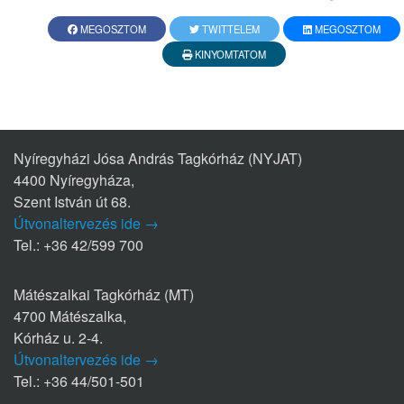
MEGOSZTOM
TWITTELEM
MEGOSZTOM
KINYOMTATOM
Nyíregyházi Jósa András Tagkórház (NYJAT)
4400 Nyíregyháza,
Szent István út 68.
Útvonaltervezés ide →
Tel.: +36 42/599 700
Mátészalkai Tagkórház (MT)
4700 Mátészalka,
Kórház u. 2-4.
Útvonaltervezés ide →
Tel.: +36 44/501-501