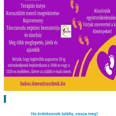
Ha érdekesnek találta, ossza meg!