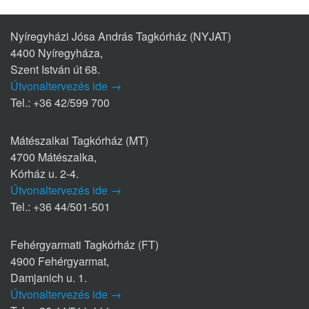
Nyíregyházi Jósa András Tagkórház (NYJAT)
4400 Nyíregyháza,
Szent István út 68.
Útvonaltervezés ide →
Tel.: +36 42/599 700
Mátészalkai Tagkórház (MT)
4700 Mátészalka,
Kórház u. 2-4.
Útvonaltervezés ide →
Tel.: +36 44/501-501
Fehérgyarmati Tagkórház (FT)
4900 Fehérgyarmat,
Damjanich u. 1.
Útvonaltervezés ide →