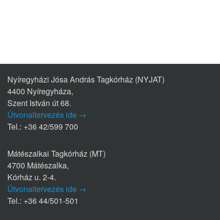
Nyíregyházi Jósa András Tagkórház (NYJAT)
4400 Nyíregyháza,
Szent István út 68.
Útvonaltervezés ide →
Tel.: +36 42/599 700
Mátészalkai Tagkórház (MT)
4700 Mátészalka,
Kórház u. 2-4.
Útvonaltervezés ide →
Tel.: +36 44/501-501