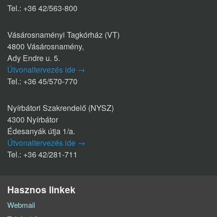
Tel.: +36 42/563-800
Vásárosnaményi Tagkórház (VT)
4800 Vásárosnamény,
Ady Endre u. 5.
Útvonaltervezés ide →
Tel.: +36 45/570-770
Nyírbátori Szakrendelő (NYSZ)
4300 Nyírbátor
Édesanyák útja 1/a.
Útvonaltervezés ide →
Tel.: +36 42/281-711
Hasznos linkek
Webmail