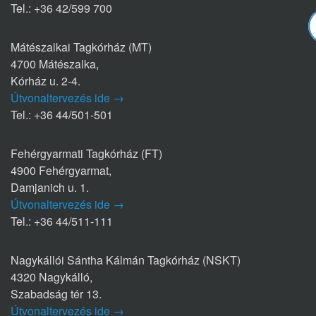
Tel.: +36 42/599 700
Mátészalkai Tagkórház (MT)
4700 Mátészalka,
Kórház u. 2-4.
Útvonaltervezés ide →
Tel.: +36 44/501-501
Fehérgyarmati Tagkórház (FT)
4900 Fehérgyarmat,
Damjanich u. 1.
Útvonaltervezés ide →
Tel.: +36 44/511-111
Nagykállói Sántha Kálmán Tagkórház (NSKT)
4320 Nagykálló,
Szabadság tér 13.
Útvonaltervezés ide →