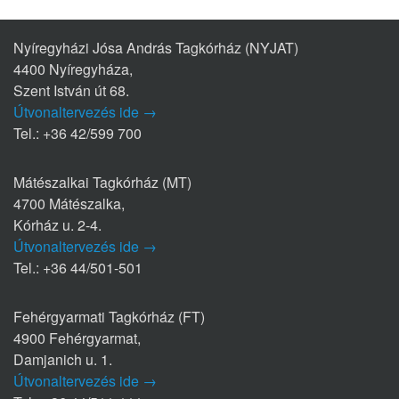
Nyíregyházi Jósa András Tagkórház (NYJAT)
4400 Nyíregyháza,
Szent István út 68.
Útvonaltervezés ide →
Tel.: +36 42/599 700
Mátészalkai Tagkórház (MT)
4700 Mátészalka,
Kórház u. 2-4.
Útvonaltervezés ide →
Tel.: +36 44/501-501
Fehérgyarmati Tagkórház (FT)
4900 Fehérgyarmat,
Damjanich u. 1.
Útvonaltervezés ide →