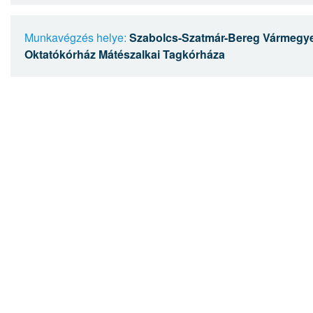
Munkavégzés helye:
Szabolcs-Szatmár-Bereg Vármegye
Oktatókórház Mátészalkai Tagkórháza