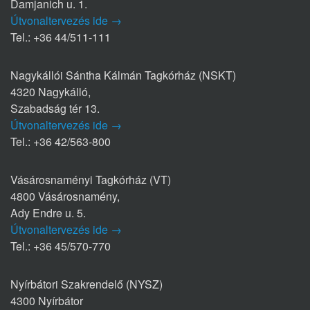
Damjanich u. 1.
Útvonaltervezés ide →
Tel.: +36 44/511-111
Nagykállói Sántha Kálmán Tagkórház (NSKT)
4320 Nagykálló,
Szabadság tér 13.
Útvonaltervezés ide →
Tel.: +36 42/563-800
Vásárosnaményi Tagkórház (VT)
4800 Vásárosnamény,
Ady Endre u. 5.
Útvonaltervezés ide →
Tel.: +36 45/570-770
Nyírbátori Szakrendelő (NYSZ)
4300 Nyírbátor