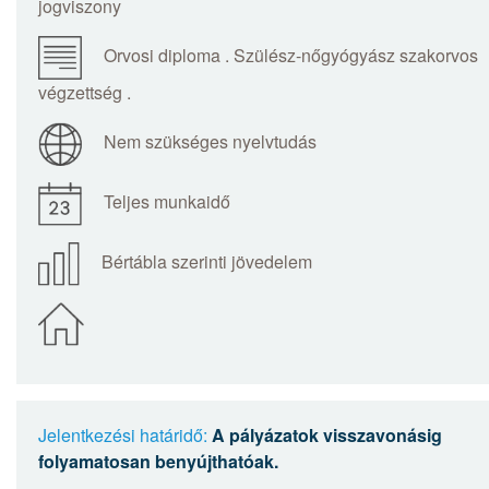
jogviszony
Orvosi diploma . Szülész-nőgyógyász szakorvos
végzettség .
Nem szükséges nyelvtudás
Teljes munkaidő
Bértábla szerinti jövedelem
Jelentkezési határidő:
A pályázatok visszavonásig
folyamatosan benyújthatóak.