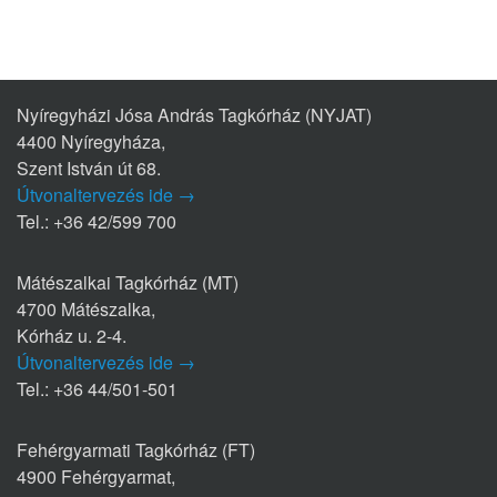
Nyíregyházi Jósa András Tagkórház (NYJAT)
4400 Nyíregyháza,
Szent István út 68.
Útvonaltervezés ide →
Tel.: +36 42/599 700
Mátészalkai Tagkórház (MT)
4700 Mátészalka,
Kórház u. 2-4.
Útvonaltervezés ide →
Tel.: +36 44/501-501
Fehérgyarmati Tagkórház (FT)
4900 Fehérgyarmat,