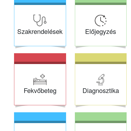
Szakrendelések
Előjegyzés
Fekvőbeteg
Diagnosztika