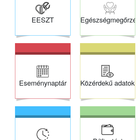
EESZT
Egészségmegőrzés
Eseménynaptár
Közérdekű adatok