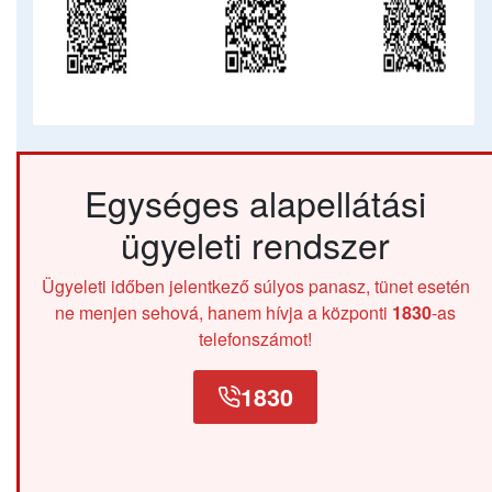
Egységes alapellátási
ügyeleti rendszer
Ügyeleti időben jelentkező súlyos panasz, tünet esetén
ne menjen sehová, hanem hívja a központi
1830
-as
telefonszámot!
1830