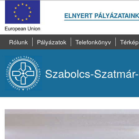
ELNYERT PÁLYÁZATAIN
Rólunk
Pályázatok
Telefonkönyv
Térkép
Szabolcs-Szatmár-