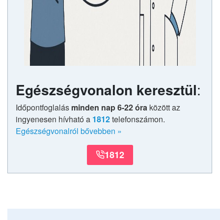
Egészségvonalon keresztül
:
Időpontfoglalás
minden nap 6-22 óra
között az
ingyenesen hívható a
1812
telefonszámon.
Egészségvonalról bővebben
»
1812