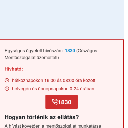
Egységes ügyeleti hívószám:
1830
(Országos
Mentőszolgálat üzemelteti)
Hívható:
hétköznapokon 16:00 és 08:00 óra között
hétvégén és ünnepnapokon 0-24 órában
1830
Hogyan történik az ellátás?
A hívást követően a mentőszolgálat munkatársa