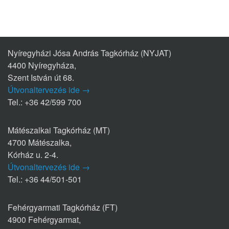
Nyíregyházi Jósa András Tagkórház (NYJAT)
4400 Nyíregyháza,
Szent István út 68.
Útvonaltervezés ide →
Tel.: +36 42/599 700
Mátészalkai Tagkórház (MT)
4700 Mátészalka,
Kórház u. 2-4.
Útvonaltervezés ide →
Tel.: +36 44/501-501
Fehérgyarmati Tagkórház (FT)
4900 Fehérgyarmat,