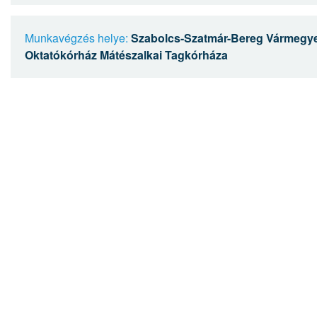
Munkavégzés helye:
Szabolcs-Szatmár-Bereg Vármegye
Oktatókórház Mátészalkai Tagkórháza