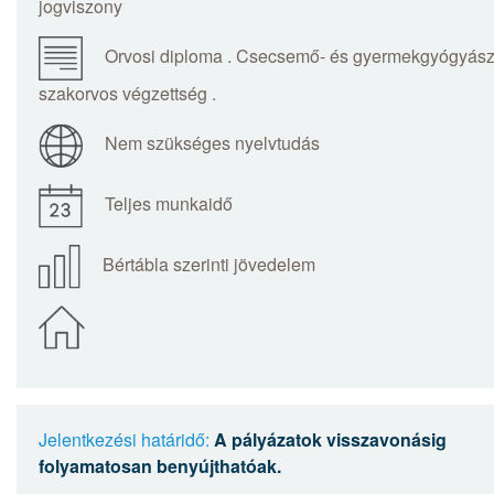
jogviszony
Orvosi diploma . Csecsemő- és gyermekgyógyás
szakorvos végzettség .
Nem szükséges nyelvtudás
Teljes munkaidő
Bértábla szerinti jövedelem
Jelentkezési határidő:
A pályázatok visszavonásig
folyamatosan benyújthatóak.