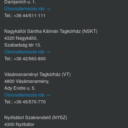
Damjanich u. 1.
Útvonaltervezés ide →
Tel.: +36 44/511-111
Nagykállói Sántha Kálmán Tagkórház (NSKT)
4320 Nagykálló,
Szabadság tér 13.
Útvonaltervezés ide →
Tel.: +36 42/563-800
Vásárosnaményi Tagkórház (VT)
4800 Vásárosnamény,
Ady Endre u. 5.
Útvonaltervezés ide →
Tel.: +36 45/570-770
Nyírbátori Szakrendelő (NYSZ)
4300 Nyírbátor