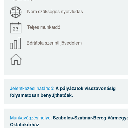
Nem szükséges nyelvtudás
Teljes munkaidő
Bértábla szerinti jövedelem
Jelentkezési határidő:
A pályázatok visszavonásig
folyamatosan benyújthatóak.
Munkavégzés helye:
Szabolcs-Szatmár-Bereg Vármegye
Oktatókórház