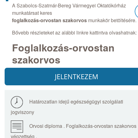
A Szabolcs-Szatmár-Bereg Vármegyei Oktatókórház
munkatársat keres
foglalkozás-orvostan szakorvos
munkakör betöltésére.
Bővebb részleteket az alábbi linkre kattintva olvashatnak:
Foglalkozás-orvostan
szakorvos
JELENTKEZEM
Határozatlan idejű egészségügyi szolgálati
jogviszony
Orvosi diploma . Foglalkozás-orvostan szakorvos
végzettség .