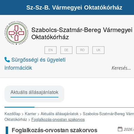
Sz-Sz-B. Vármegyei Oktatókórház
Szabolcs-Szatmár-Bereg Vármegyei
Oktatókórház
EN
DE
RO
UK
Sürgősségi és ügyeleti
információk
Aktuális állásajánlatok
Kezdőlap >
Karrier >
Aktuális állásajánlatok >
Szabolcs-Szatmár-Bereg Vár
Oktatókórház >
Foglalkozás-orvostan szakorvos
Foglalkozás-orvostan szakorvos
2026.