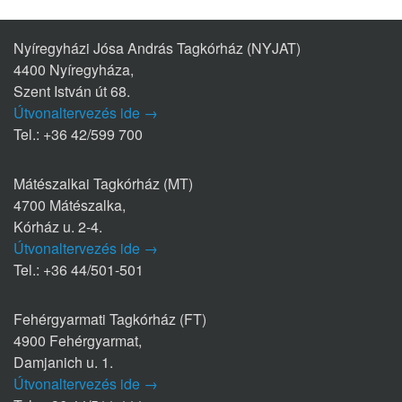
Nyíregyházi Jósa András Tagkórház (NYJAT)
4400 Nyíregyháza,
Szent István út 68.
Útvonaltervezés ide →
Tel.: +36 42/599 700
Mátészalkai Tagkórház (MT)
4700 Mátészalka,
Kórház u. 2-4.
Útvonaltervezés ide →
Tel.: +36 44/501-501
Fehérgyarmati Tagkórház (FT)
4900 Fehérgyarmat,
Damjanich u. 1.
Útvonaltervezés ide →