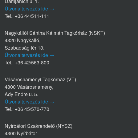
Damjanich u. 1.
Útvonaltervezés ide →
Tel.: +36 44/511-111
Nagykállói Sántha Kálmán Tagkórház (NSKT)
4320 Nagykálló,
Szabadság tér 13.
Útvonaltervezés ide →
Tel.: +36 42/563-800
Vásárosnaményi Tagkórház (VT)
4800 Vásárosnamény,
Ady Endre u. 5.
Útvonaltervezés ide →
Tel.: +36 45/570-770
Nyírbátori Szakrendelő (NYSZ)
4300 Nyírbátor