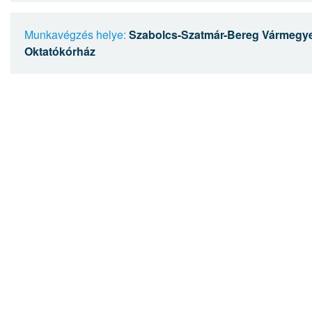
Munkavégzés helye:
Szabolcs-Szatmár-Bereg Vármegye
Oktatókórház