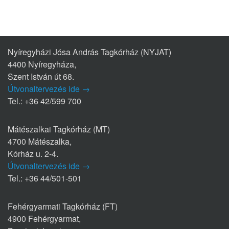
Nyíregyházi Jósa András Tagkórház (NYJAT)
4400 Nyíregyháza,
Szent István út 68.
Útvonaltervezés ide →
Tel.: +36 42/599 700
Mátészalkai Tagkórház (MT)
4700 Mátészalka,
Kórház u. 2-4.
Útvonaltervezés ide →
Tel.: +36 44/501-501
Fehérgyarmati Tagkórház (FT)
4900 Fehérgyarmat,