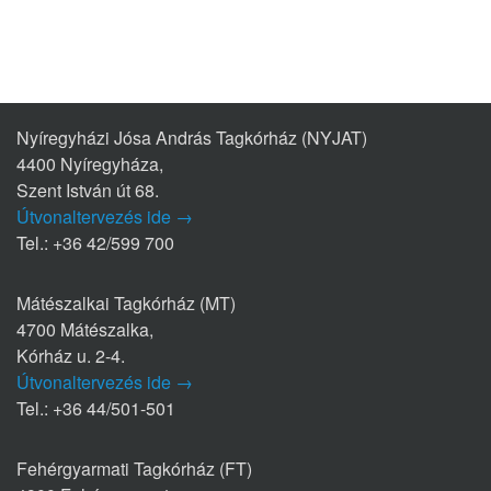
Nyíregyházi Jósa András Tagkórház (NYJAT)
4400 Nyíregyháza,
Szent István út 68.
Útvonaltervezés ide →
Tel.: +36 42/599 700
Mátészalkai Tagkórház (MT)
4700 Mátészalka,
Kórház u. 2-4.
Útvonaltervezés ide →
Tel.: +36 44/501-501
Fehérgyarmati Tagkórház (FT)