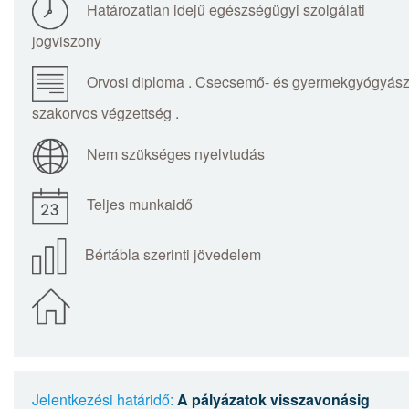
Határozatlan idejű egészségügyi szolgálati
jogviszony
Orvosi diploma . Csecsemő- és gyermekgyógyás
szakorvos végzettség .
Nem szükséges nyelvtudás
Teljes munkaidő
Bértábla szerinti jövedelem
Jelentkezési határidő:
A pályázatok visszavonásig