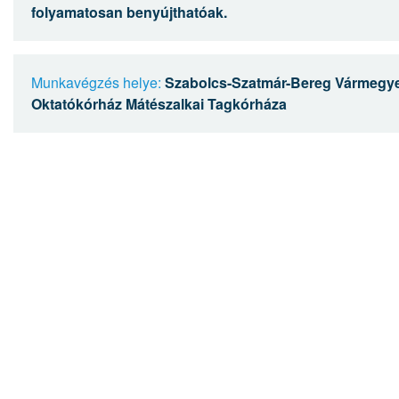
folyamatosan benyújthatóak.
Munkavégzés helye:
Szabolcs-Szatmár-Bereg Vármegye
Oktatókórház Mátészalkai Tagkórháza