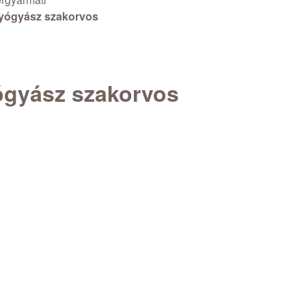
yógyász szakorvos
gyász szakorvos