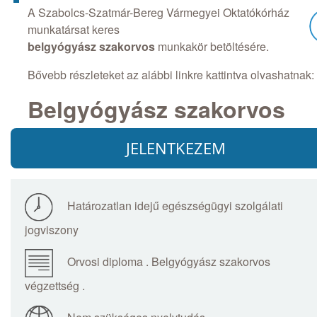
A Szabolcs-Szatmár-Bereg Vármegyei Oktatókórház
munkatársat keres
belgyógyász szakorvos
munkakör betöltésére.
Bővebb részleteket az alábbi linkre kattintva olvashatnak:
Belgyógyász szakorvos
JELENTKEZEM
Határozatlan idejű egészségügyi szolgálati
jogviszony
Orvosi diploma . Belgyógyász szakorvos
végzettség .