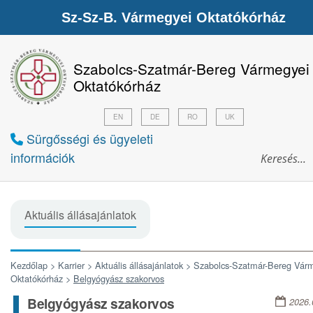
Sz-Sz-B. Vármegyei Oktatókórház
Szabolcs-Szatmár-Bereg Vármegyei
Oktatókórház
EN
DE
RO
UK
Sürgősségi és ügyeleti
információk
Aktuális állásajánlatok
Kezdőlap >
Karrier >
Aktuális állásajánlatok >
Szabolcs-Szatmár-Bereg Vár
Oktatókórház >
Belgyógyász szakorvos
Belgyógyász szakorvos
2026.