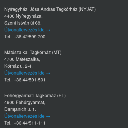
Nyíregyházi Jósa András Tagkórház (NYJAT)
4400 Nyíregyháza,
Szent István út 68.
Útvonaltervezés ide →
Tel.: +36 42/599 700
Mátészalkai Tagkórház (MT)
4700 Mátészalka,
Kórház u. 2-4.
Útvonaltervezés ide →
Tel.: +36 44/501-501
Fehérgyarmati Tagkórház (FT)
4900 Fehérgyarmat,
Damjanich u. 1.
Útvonaltervezés ide →
Tel.: +36 44/511-111