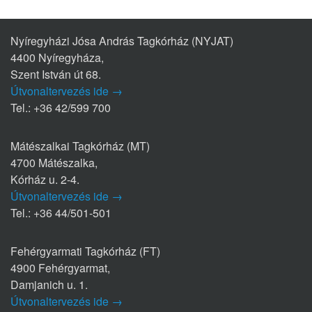
Nyíregyházi Jósa András Tagkórház (NYJAT)
4400 Nyíregyháza,
Szent István út 68.
Útvonaltervezés ide →
Tel.: +36 42/599 700
Mátészalkai Tagkórház (MT)
4700 Mátészalka,
Kórház u. 2-4.
Útvonaltervezés ide →
Tel.: +36 44/501-501
Fehérgyarmati Tagkórház (FT)
4900 Fehérgyarmat,
Damjanich u. 1.
Útvonaltervezés ide →