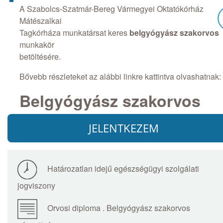
A Szabolcs-Szatmár-Bereg Vármegyei Oktatókórház
Mátészalkai
Tagkórháza munkatársat keres
belgyógyász szakorvos
munkakör
betöltésére.
Bővebb részleteket az alábbi linkre kattintva olvashatnak:
Belgyógyász szakorvos
JELENTKEZEM
Határozatlan idejű egészségügyi szolgálati
jogviszony
Orvosi diploma . Belgyógyász szakorvos