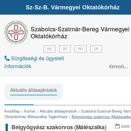
Sz-Sz-B. Vármegyei Oktatókórház
Szabolcs-Szatmár-Bereg Vármegyei
Oktatókórház
EN
DE
RO
UK
Sürgősségi és ügyeleti
információk
Aktuális állásajánlatok
Kezdőlap >
Karrier >
Aktuális állásajánlatok >
Szabolcs-Szatmár-Bereg Vár
Oktatókórház Mátészalkai Tagkórháza >
Belgyógyász szakorvos (Mátészalka
Belgyógyász szakorvos (Mátészalka)
2026.