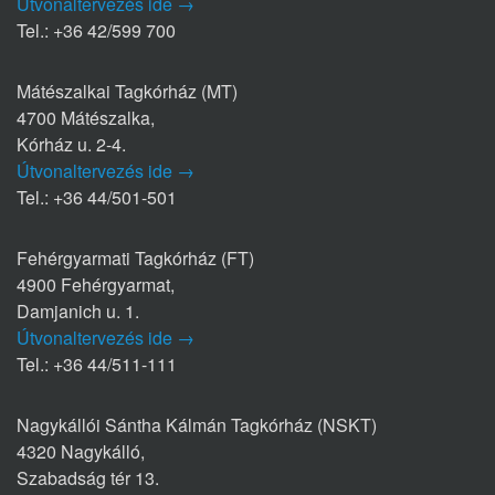
Útvonaltervezés ide →
Tel.: +36 42/599 700
Mátészalkai Tagkórház (MT)
4700 Mátészalka,
Kórház u. 2-4.
Útvonaltervezés ide →
Tel.: +36 44/501-501
Fehérgyarmati Tagkórház (FT)
4900 Fehérgyarmat,
Damjanich u. 1.
Útvonaltervezés ide →
Tel.: +36 44/511-111
Nagykállói Sántha Kálmán Tagkórház (NSKT)
4320 Nagykálló,
Szabadság tér 13.