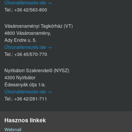
Útvonaltervezés ide →
Tel.: +36 42/563-800
Vásárosnaményi Tagkórház (VT)
4800 Vásárosnamény,
Ady Endre u. 5.
Útvonaltervezés ide →
Tel.: +36 45/570-770
Nyírbátori Szakrendelő (NYSZ)
4300 Nyírbátor
Édesanyák útja 1/a.
Útvonaltervezés ide →
Tel.: +36 42/281-711
Hasznos linkek
Webmail