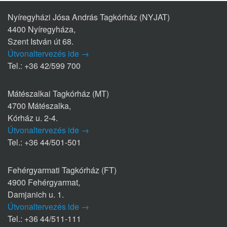
Nyíregyházi Jósa András Tagkórház (NYJAT)
4400 Nyíregyháza,
Szent István út 68.
Útvonaltervezés ide →
Tel.: +36 42/599 700
Mátészalkai Tagkórház (MT)
4700 Mátészalka,
Kórház u. 2-4.
Útvonaltervezés ide →
Tel.: +36 44/501-501
Fehérgyarmati Tagkórház (FT)
4900 Fehérgyarmat,
Damjanich u. 1.
Útvonaltervezés ide →
Tel.: +36 44/511-111