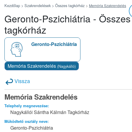
Kezdőlap >
Szakrendelések >
Összes tagkórház
>
Memória Szakrendelés
Geronto-Pszichiátria - Összes
tagkórház
Geronto-Pszichiátria
Memória Szakrendelés
(Nagykálló)
Vissza
Memória Szakrendelés
Telephely megnevezése:
Nagykállói Sántha Kálmán Tagkórház
Működtető osztály neve:
Geronto-Pszichiátria