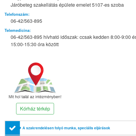
Járóbeteg szakellátás épülete emelet 5107-es szoba
Telefonszám:
06-42/563-895
Telemedicina:
06-42/563-895 hívható időszak: ccsak kedden 8:00-9:00 é
15:00-15:30 óra között
Kórház térkép
A szakrendelésen folyó munka, speciális eljárások