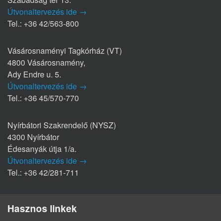
Útvonaltervezés ide →
Tel.: +36 42/563-800
Vásárosnaményi Tagkórház (VT)
4800 Vásárosnamény,
Ady Endre u. 5.
Útvonaltervezés ide →
Tel.: +36 45/570-770
Nyírbátori Szakrendelő (NYSZ)
4300 Nyírbátor
Édesanyák útja 1/a.
Útvonaltervezés ide →
Tel.: +36 42/281-711
Hasznos linkek