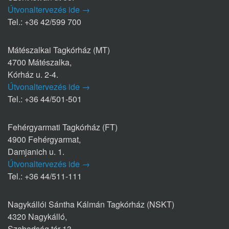
Útvonaltervezés ide →
Tel.: +36 42/599 700
Mátészalkai Tagkórház (MT)
4700 Mátészalka,
Kórház u. 2-4.
Útvonaltervezés ide →
Tel.: +36 44/501-501
Fehérgyarmati Tagkórház (FT)
4900 Fehérgyarmat,
Damjanich u. 1.
Útvonaltervezés ide →
Tel.: +36 44/511-111
Nagykállói Sántha Kálmán Tagkórház (NSKT)
4320 Nagykálló,
Szabadság tér 13.