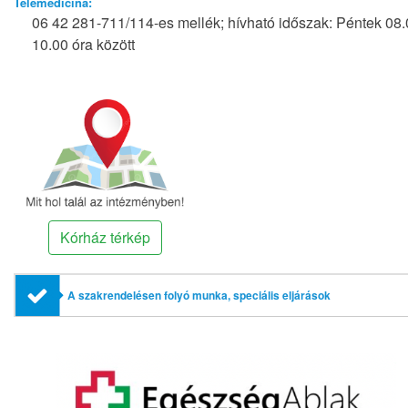
Telemedicina:
06 42 281-711/114-es mellék; hívható időszak: Péntek 08.
10.00 óra között
Kórház térkép
A szakrendelésen folyó munka, speciális eljárások