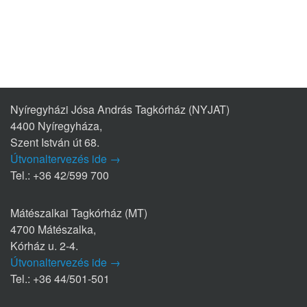
Nyíregyházi Jósa András Tagkórház (NYJAT)
4400 Nyíregyháza,
Szent István út 68.
Útvonaltervezés ide →
Tel.: +36 42/599 700
Mátészalkai Tagkórház (MT)
4700 Mátészalka,
Kórház u. 2-4.
Útvonaltervezés ide →
Tel.: +36 44/501-501