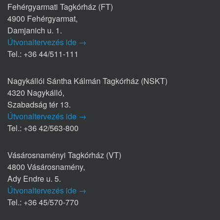
Fehérgyarmati Tagkórház (FT)
4900 Fehérgyarmat,
Damjanich u. 1.
Útvonaltervezés ide →
Tel.: +36 44/511-111
Nagykállói Sántha Kálmán Tagkórház (NSKT)
4320 Nagykálló,
Szabadság tér 13.
Útvonaltervezés ide →
Tel.: +36 42/563-800
Vásárosnaményi Tagkórház (VT)
4800 Vásárosnamény,
Ady Endre u. 5.
Útvonaltervezés ide →
Tel.: +36 45/570-770