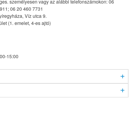
es. személyesen vagy az alábbi telefonszámokon: 06
911; 06 20 460 7731
íregyháza, Víz utca 9.
let (1. emelet, 4-es ajtó)
00-15:00