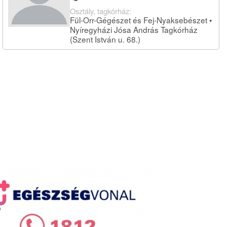
Osztály, tagkórház:
Fül-Orr-Gégészet és Fej-Nyaksebészet •
Nyíregyházi Jósa András Tagkórház
(Szent István u. 68.)