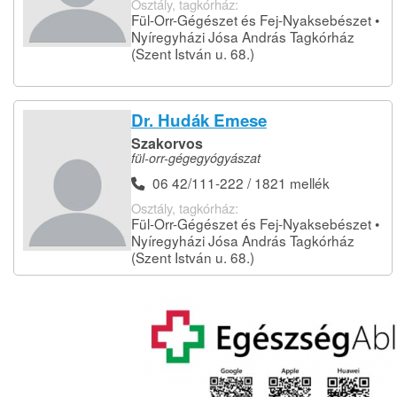
Osztály, tagkórház:
Fül-Orr-Gégészet és Fej-Nyaksebészet •
Nyíregyházi Jósa András Tagkórház
(Szent István u. 68.)
Dr. Hudák Emese
Szakorvos
fül-orr-gégegyógyászat
06 42/111-222 / 1821 mellék
Osztály, tagkórház:
Fül-Orr-Gégészet és Fej-Nyaksebészet •
Nyíregyházi Jósa András Tagkórház
(Szent István u. 68.)