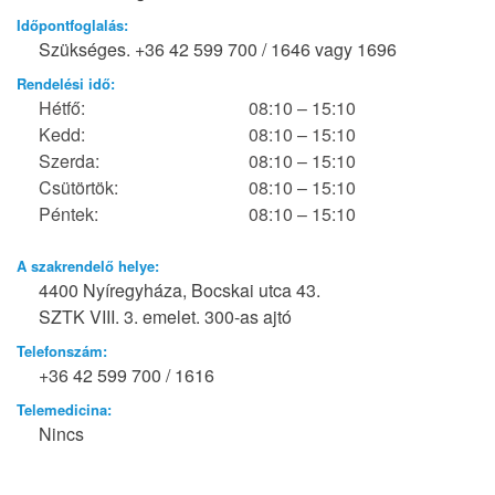
Időpontfoglalás:
Szükséges. +36 42 599 700 / 1646 vagy 1696
Rendelési idő:
Hétfő:
08:10 – 15:10
Kedd:
08:10 – 15:10
Szerda:
08:10 – 15:10
Csütörtök:
08:10 – 15:10
Péntek:
08:10 – 15:10
A szakrendelő helye:
4400 Nyíregyháza, Bocskai utca 43.
SZTK VIII. 3. emelet. 300-as ajtó
Telefonszám:
+36 42 599 700 / 1616
Telemedicina:
Nincs