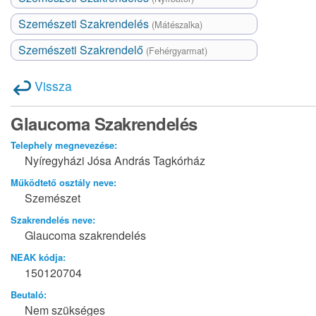
Szemészeti Szakrendelés
(Mátészalka)
Szemészeti Szakrendelő
(Fehérgyarmat)
Vissza
Glaucoma Szakrendelés
Telephely megnevezése:
Nyíregyházi Jósa András Tagkórház
Működtető osztály neve:
Szemészet
Szakrendelés neve:
Glaucoma szakrendelés
NEAK kódja:
150120704
Beutaló:
Nem szükséges