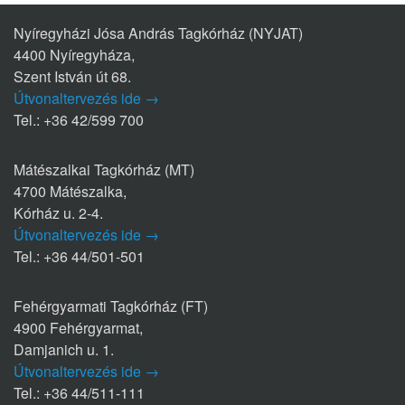
Nyíregyházi Jósa András Tagkórház (NYJAT)
4400 Nyíregyháza,
Szent István út 68.
Útvonaltervezés ide →
Tel.: +36 42/599 700
Mátészalkai Tagkórház (MT)
4700 Mátészalka,
Kórház u. 2-4.
Útvonaltervezés ide →
Tel.: +36 44/501-501
Fehérgyarmati Tagkórház (FT)
4900 Fehérgyarmat,
Damjanich u. 1.
Útvonaltervezés ide →
Tel.: +36 44/511-111