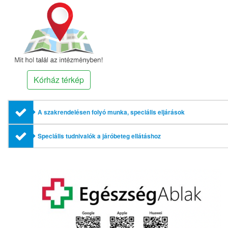
Kórház térkép
A szakrendelésen folyó munka, speciális eljárások
Speciális tudnivalók a járóbeteg ellátáshoz