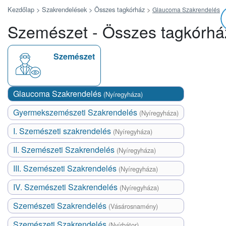
Kezdőlap >
Szakrendelések >
Összes tagkórház
>
Glaucoma Szakrendelés
Szemészet - Összes tagkórhá
Szemészet
Glaucoma Szakrendelés
(Nyíregyháza)
Gyermekszemészeti Szakrendelés
(Nyíregyháza)
I. Szemészeti szakrendelés
(Nyíregyháza)
II. Szemészeti Szakrendelés
(Nyíregyháza)
III. Szemészeti Szakrendelés
(Nyíregyháza)
IV. Szemészeti Szakrendelés
(Nyíregyháza)
Szemészeti Szakrendelés
(Vásárosnamény)
Szemészeti Szakrendelés
(Nyírbátor)