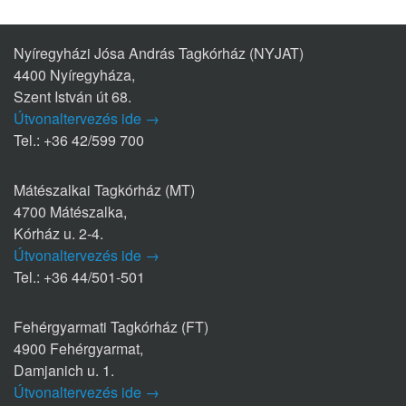
Nyíregyházi Jósa András Tagkórház (NYJAT)
4400 Nyíregyháza,
Szent István út 68.
Útvonaltervezés ide →
Tel.: +36 42/599 700
Mátészalkai Tagkórház (MT)
4700 Mátészalka,
Kórház u. 2-4.
Útvonaltervezés ide →
Tel.: +36 44/501-501
Fehérgyarmati Tagkórház (FT)
4900 Fehérgyarmat,
Damjanich u. 1.
Útvonaltervezés ide →