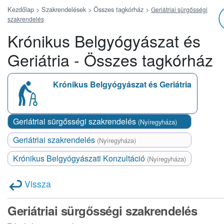
Kezdőlap >
Szakrendelések >
Összes tagkórház
>
Geriátriai sürgősségi
szakrendelés
Krónikus Belgyógyászat és
Geriátria - Összes tagkórház
Krónikus Belgyógyászat és Geriátria
Geriátriai sürgősségi szakrendelés
(Nyíregyháza)
Geriátriai szakrendelés
(Nyíregyháza)
Krónikus Belgyógyászati Konzultáció
(Nyíregyháza)
Vissza
Geriátriai sürgősségi szakrendelés