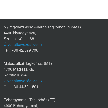
Nyíregyházi Jósa András Tagkórház (NYJAT)
4400 Nyíregyháza,
Szent István út 68.
Útvonaltervezés ide →
Tel.: +36 42/599 700
Mátészalkai Tagkórház (MT)
4700 Mátészalka,
Kórház u. 2-4.
Útvonaltervezés ide →
Tel.: +36 44/501-501
Fehérgyarmati Tagkórház (FT)
4900 Fehérgyarmat,