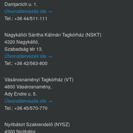
Damjanich u. 1.
Útvonaltervezés ide →
Tel.: +36 44/511-111
Nagykállói Sántha Kálmán Tagkórház (NSKT)
4320 Nagykálló,
Szabadság tér 13.
Útvonaltervezés ide →
Tel.: +36 42/563-800
Vásárosnaményi Tagkórház (VT)
4800 Vásárosnamény,
Ady Endre u. 5.
Útvonaltervezés ide →
Tel.: +36 45/570-770
Nyírbátori Szakrendelő (NYSZ)
4300 Nyírbátor