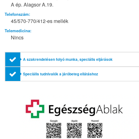
A ép. Alagsor A.19.
Telefonszám:
45/570-770/412-es mellék
Telemedicina:
Nincs
A szakrendelésen folyó munka, speciális eljárások
Speciális tudnivalók a járóbeteg ellátáshoz