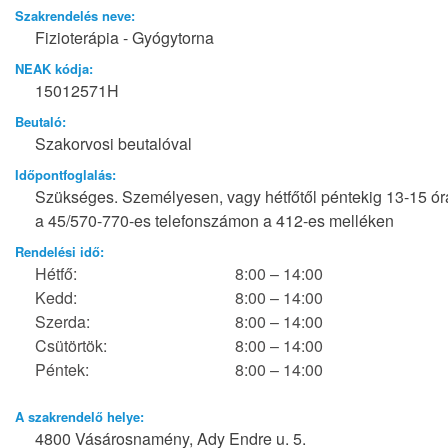
Szakrendelés neve:
Fizioterápia - Gyógytorna
NEAK kódja:
15012571H
Beutaló:
Szakorvosi beutalóval
Időpontfoglalás:
Szükséges. Személyesen, vagy hétfőtől péntekig 13-15 ór
a 45/570-770-es telefonszámon a 412-es melléken
Rendelési idő:
Hétfő:
8:00 – 14:00
Kedd:
8:00 – 14:00
Szerda:
8:00 – 14:00
Csütörtök:
8:00 – 14:00
Péntek:
8:00 – 14:00
A szakrendelő helye:
4800 Vásárosnamény, Ady Endre u. 5.