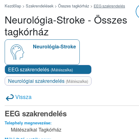
Kezdőlap >
Szakrendelések >
Összes tagkórház
>
EEG szakrendelés
Neurológia-Stroke - Összes
tagkórház
Neurológia-Stroke
EEG szakrendelés
(Mátészalka)
Neurológiai szakrendelés
(Mátészalka)
Vissza
EEG szakrendelés
Telephely megnevezése:
Mátészalkai Tagkórház