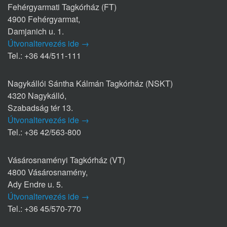
Fehérgyarmati Tagkórház (FT)
4900 Fehérgyarmat,
Damjanich u. 1.
Útvonaltervezés ide →
Tel.: +36 44/511-111
Nagykállói Sántha Kálmán Tagkórház (NSKT)
4320 Nagykálló,
Szabadság tér 13.
Útvonaltervezés ide →
Tel.: +36 42/563-800
Vásárosnaményi Tagkórház (VT)
4800 Vásárosnamény,
Ady Endre u. 5.
Útvonaltervezés ide →
Tel.: +36 45/570-770