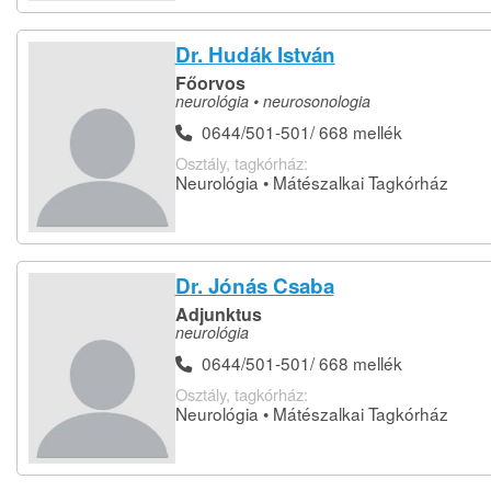
Dr. Hudák István
Főorvos
neurológia • neurosonologia
0644/501-501/ 668 mellék
Osztály, tagkórház:
Neurológia • Mátészalkai Tagkórház
Dr. Jónás Csaba
Adjunktus
neurológia
0644/501-501/ 668 mellék
Osztály, tagkórház:
Neurológia • Mátészalkai Tagkórház