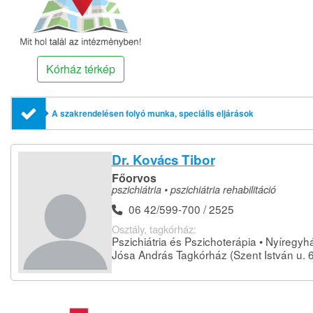
Kórház térkép
A szakrendelésen folyó munka, speciális eljárások
Dr. Kovács Tibor
Főorvos
pszichiátria • pszichiátria rehabilitáció
06 42/599-700 / 2525
Osztály, tagkórház:
Pszichiátria és Pszichoterápia • Nyíregyh
Jósa András Tagkórház (Szent István u. 6