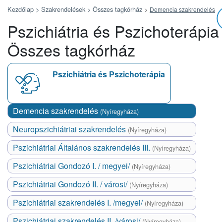
Kezdőlap >
Szakrendelések >
Összes tagkórház
>
Demencia szakrendelés
Pszichiátria és Pszichoterápia
Összes tagkórház
Pszichiátria és Pszichoterápia
Demencia szakrendelés
(Nyíregyháza)
Neuropszichiátriai szakrendelés
(Nyíregyháza)
Pszichiátriai Általános szakrendelés III.
(Nyíregyháza)
Pszichiátriai Gondozó I. / megyei/
(Nyíregyháza)
Pszichiátriai Gondozó II. / városi/
(Nyíregyháza)
Pszichiátriai szakrendelés I. /megyei/
(Nyíregyháza)
Pszichiátriai szakrendelés II. /városi/
(Nyíregyháza)