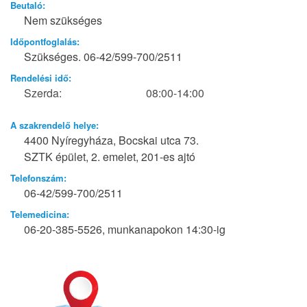
Beutaló:
Nem szükséges
Időpontfoglalás:
Szükséges. 06-42/599-700/2511
Rendelési idő:
Szerda:
08:00-14:00
A szakrendelő helye:
4400 Nyíregyháza, Bocskai utca 73.
SZTK épület, 2. emelet, 201-es ajtó
Telefonszám:
06-42/599-700/2511
Telemedicina:
06-20-385-5526, munkanapokon 14:30-ig