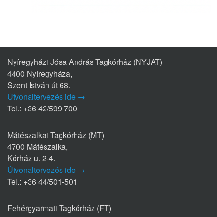
Nyíregyházi Jósa András Tagkórház (NYJAT)
4400 Nyíregyháza,
Szent István út 68.
Útvonaltervezés ide →
Tel.: +36 42/599 700
Mátészalkai Tagkórház (MT)
4700 Mátészalka,
Kórház u. 2-4.
Útvonaltervezés ide →
Tel.: +36 44/501-501
Fehérgyarmati Tagkórház (FT)