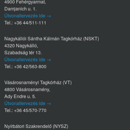
4900 Fehérgyarmat,
Damjanich u. 1.
Útvonaltervezés ide →
Tel.: +36 44/511-111
Nagykállói Sántha Kálmán Tagkórház (NSKT)
4320 Nagykálló,
Szabadság tér 13.
Útvonaltervezés ide →
Tel.: +36 42/563-800
Vásárosnaményi Tagkórház (VT)
4800 Vásárosnamény,
Ady Endre u. 5.
Útvonaltervezés ide →
Tel.: +36 45/570-770
Nyírbátori Szakrendelő (NYSZ)